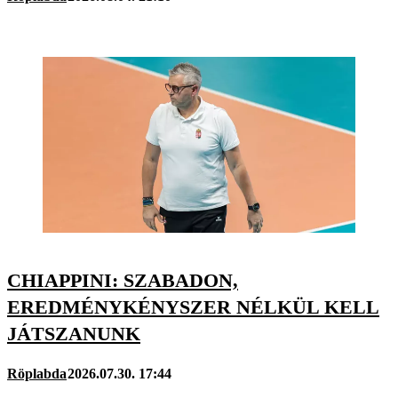
CHIAPPINI: SZABADON,
EREDMÉNYKÉNYSZER NÉLKÜL KELL
JÁTSZANUNK
Röplabda
2026.07.30. 17:44