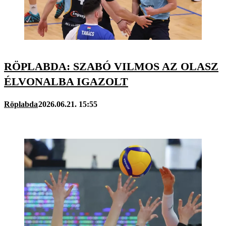
RÖPLABDA: SZABÓ VILMOS AZ OLASZ
ÉLVONALBA IGAZOLT
Röplabda
2026.06.21. 15:55