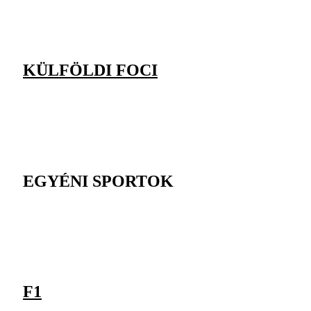
KÜLFÖLDI FOCI
EGYÉNI SPORTOK
F1