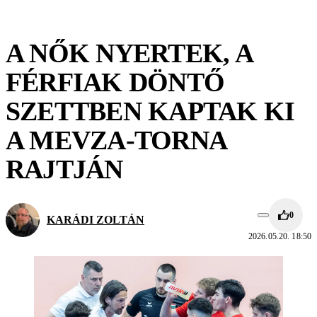
A NŐK NYERTEK, A
FÉRFIAK DÖNTŐ
SZETTBEN KAPTAK KI
A MEVZA-TORNA
RAJTJÁN
0
KARÁDI ZOLTÁN
2026.05.20. 18:50