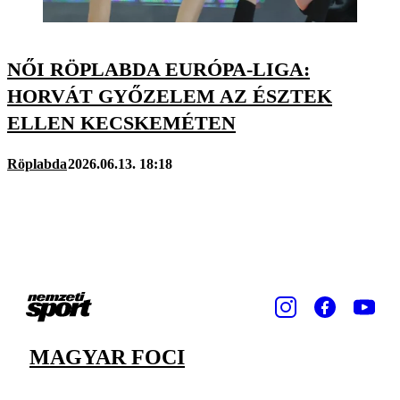
NŐI RÖPLABDA EURÓPA-LIGA:
HORVÁT GYŐZELEM AZ ÉSZTEK
ELLEN KECSKEMÉTEN
Röplabda
2026.06.13. 18:18
MAGYAR FOCI