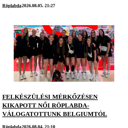
Röplabda
2026.08.05. 21:27
FELKÉSZÜLÉSI MÉRKŐZÉSEN
KIKAPOTT NŐI RÖPLABDA-
VÁLOGATOTTUNK BELGIUMTÓL
Röplabda
2026.08.04. 21:10