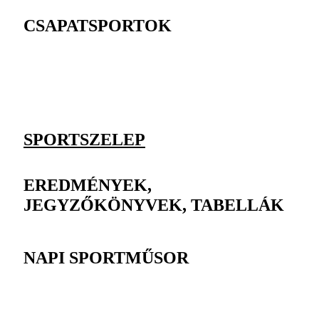
CSAPATSPORTOK
SPORTSZELEP
EREDMÉNYEK,
JEGYZŐKÖNYVEK, TABELLÁK
NAPI SPORTMŰSOR