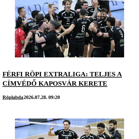
FÉRFI RÖPI EXTRALIGA: TELJES A
CÍMVÉDŐ KAPOSVÁR KERETE
Röplabda
2026.07.28. 09:20