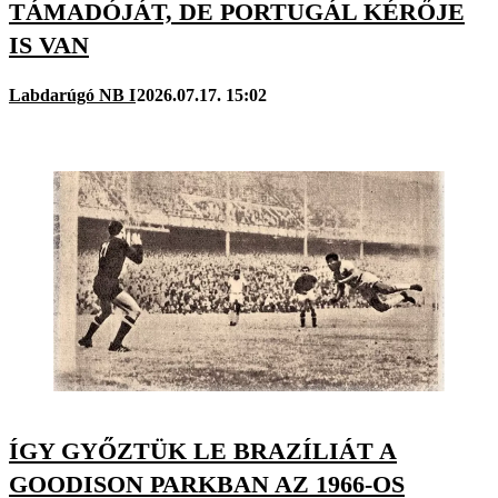
TÁMADÓJÁT, DE PORTUGÁL KÉRŐJE
IS VAN
Labdarúgó NB I
2026.07.17. 15:02
ÍGY GYŐZTÜK LE BRAZÍLIÁT A
GOODISON PARKBAN AZ 1966-OS