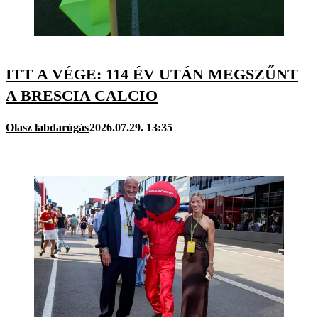
ITT A VÉGE: 114 ÉV UTÁN MEGSZŰNT
A BRESCIA CALCIO
Olasz labdarúgás
2026.07.29. 13:35