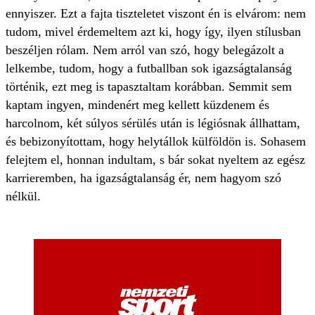
ennyiszer. Ezt a fajta tiszteletet viszont én is elvárom: nem
tudom, mivel érdemeltem azt ki, hogy így, ilyen stílusban
beszéljen rólam. Nem arról van szó, hogy belegázolt a
lelkembe, tudom, hogy a futballban sok igazságtalanság
történik, ezt meg is tapasztaltam korábban. Semmit sem
kaptam ingyen, mindenért meg kellett küzdenem és
harcolnom, két súlyos sérülés után is légiósnak állhattam,
és bebizonyítottam, hogy helytállok külföldön is. Sohasem
felejtem el, honnan indultam, s bár sokat nyeltem az egész
karrieremben, ha igazságtalanság ér, nem hagyom szó
nélkül.