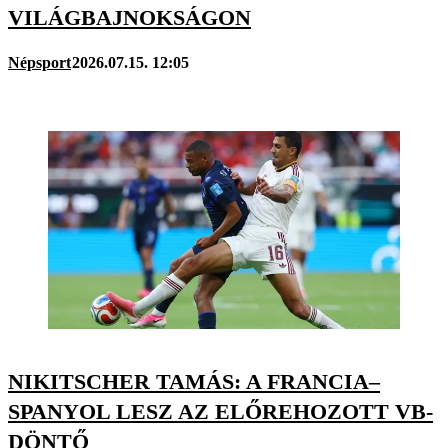
VILÁGBAJNOKSÁGON
Népsport
2026.07.15. 12:05
NIKITSCHER TAMÁS: A FRANCIA–
SPANYOL LESZ AZ ELŐREHOZOTT VB-
DÖNTŐ