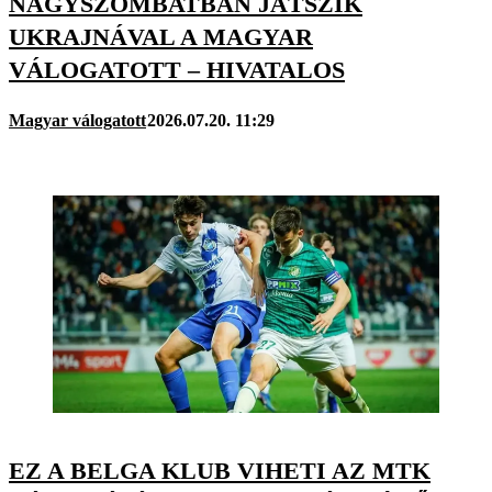
NAGYSZOMBATBAN JÁTSZIK
UKRAJNÁVAL A MAGYAR
VÁLOGATOTT – HIVATALOS
Magyar válogatott
2026.07.20. 11:29
EZ A BELGA KLUB VIHETI AZ MTK