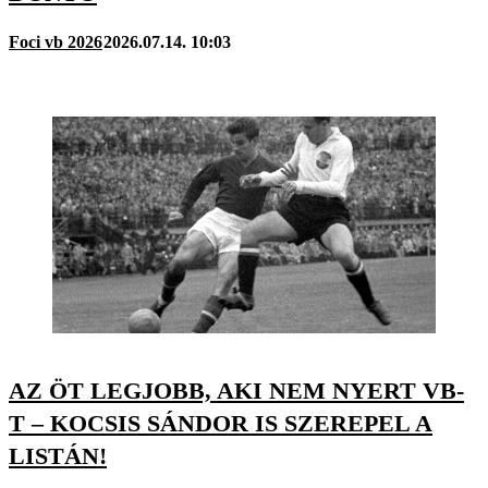
Foci vb 2026
2026.07.14. 10:03
AZ ÖT LEGJOBB, AKI NEM NYERT VB-
T – KOCSIS SÁNDOR IS SZEREPEL A
LISTÁN!