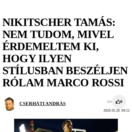
NIKITSCHER TAMÁS:
NEM TUDOM, MIVEL
ÉRDEMELTEM KI,
HOGY ILYEN
STÍLUSBAN BESZÉLJEN
RÓLAM MARCO ROSSI
0
CSERHÁTI ANDRÁS
2026.05.20. 08:12