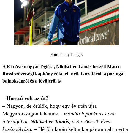
Fotó: Getty Images
A Rio Ave magyar légiósa, Nikitscher Tamás beszélt Marco
Rossi szövetségi kapitány róla tett nyilatkozatáról, a portugál
bajnokságról és a jövőjéről is.
– Hosszú volt az út?
– Nagyon, de örülök, hogy egy év után újra
Magyarországon lehetünk –
mondta lapunknak adott
interjújában
Nikitscher Tamás
, a Rio Ave 26 éves
középpályása.
– Hétfőn korán keltünk a párommal, mert a