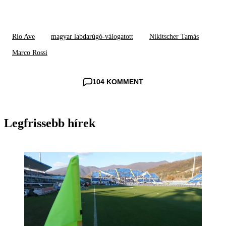
Rio Ave
magyar labdarúgó-válogatott
Nikitscher Tamás
Marco Rossi
104 KOMMENT
Legfrissebb hírek