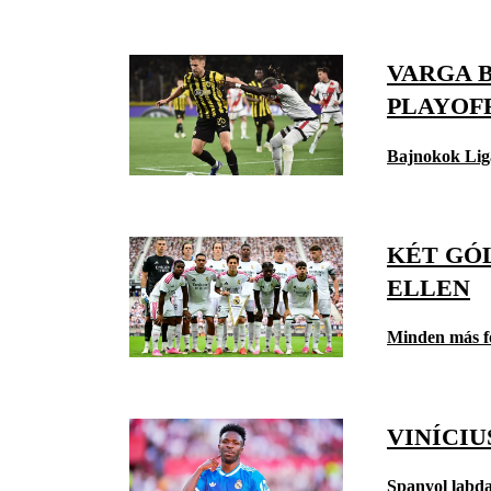
VARGA 
PLAYOF
Bajnokok Lig
KÉT GÓL
ELLEN
Minden más f
VINÍCI
Spanyol labd