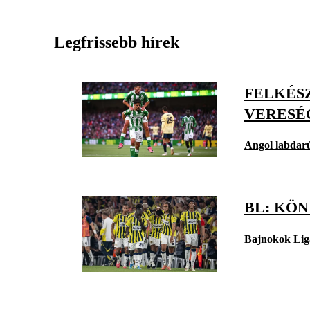
Legfrissebb hírek
FELKÉSZ
VERESÉ
Angol labdar
BL: KÖ
Bajnokok Lig