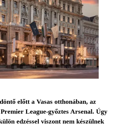
döntő előtt a Vasas otthonában, az
s Premier League-győztes Arsenal. Úgy
külön edzéssel viszont nem készülnek