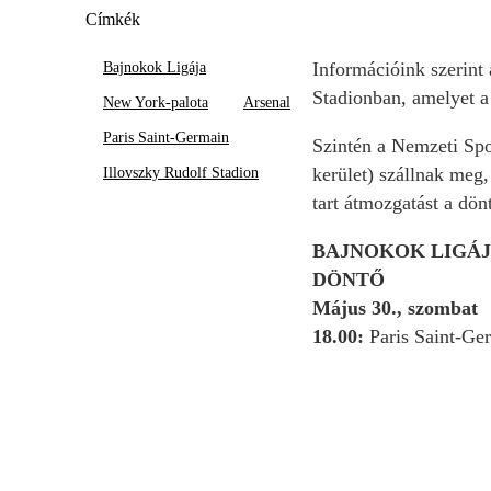
Címkék
Információink szerint
Bajnokok Ligája
Stadionban, amelyet a
New York-palota
Arsenal
Paris Saint-Germain
Szintén a Nemzeti Spo
kerület) szállnak meg,
Illovszky Rudolf Stadion
tart átmozgatást a dön
BAJNOKOK LIGÁ
DÖNTŐ
Május 30., szombat
18.00:
Paris Saint-Ger