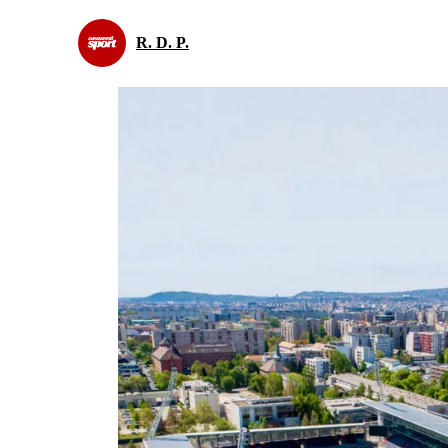
R. D. P.