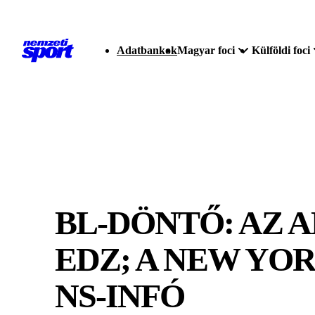
Adatbankok
Magyar foci
Külföldi foci
BL-DÖNTŐ: AZ 
EDZ; A NEW YOR
NS-INFÓ