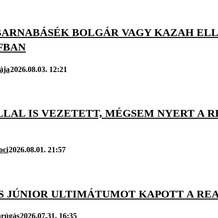
BARNABÁSÉK BOLGÁR VAGY KAZAH ELL
FBAN
ája
2026.08.03. 12:21
LAL IS VEZETETT, MÉGSEM NYERT A R
oci
2026.08.01. 21:57
US JÚNIOR ULTIMÁTUMOT KAPOTT A RE
arúgás
2026.07.31. 16:35