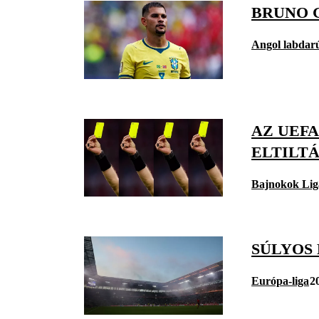
BRUNO 
Angol labdar
AZ UEFA
ELTILTÁ
Bajnokok Lig
SÚLYOS
Európa-liga
2