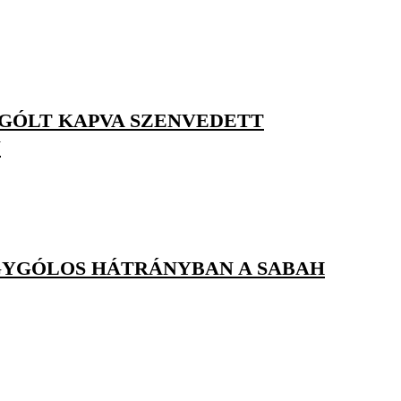
M GÓLT KAPVA SZENVEDETT
N
EGYGÓLOS HÁTRÁNYBAN A SABAH