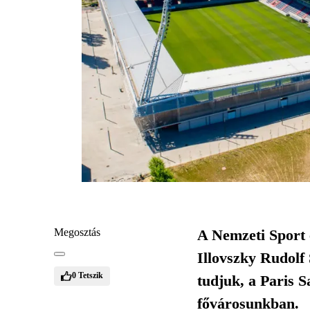
Megosztás
A Nemzeti Sport é
Illovszky Rudolf
0
Tetszik
tudjuk, a Paris 
fővárosunkban.