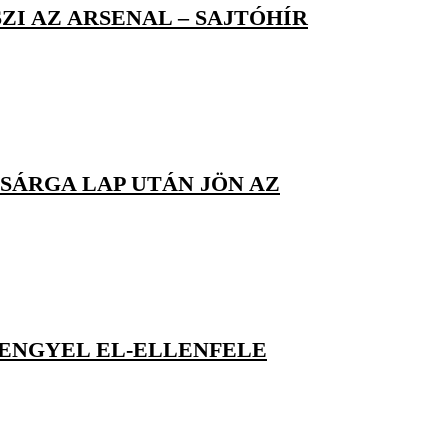
I AZ ARSENAL – SAJTÓHÍR
SÁRGA LAP UTÁN JÖN AZ
LENGYEL EL-ELLENFELE