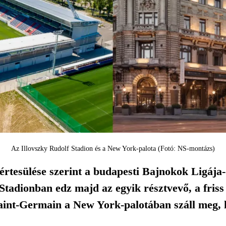
Az Illovszky Rudolf Stadion és a New York-palota (Fotó: NS-montázs)
rtesülése szerint a budapesti Bajnokok Ligája-
 Stadionban edz majd az egyik résztvevő, a fris
Saint-Germain a New York-palotában száll meg, 