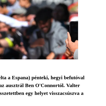
ta a Espana) pénteki, hegyi befutóval
n az ausztrál Ben O'Connortól. Valter
összetettben egy helyet visszacsúszva a