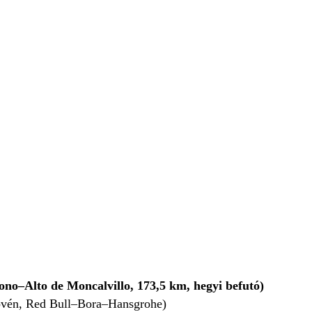
o–Alto de Moncalvillo, 173,5 km, hegyi befutó)
lovén, Red Bull–Bora–Hansgrohe)