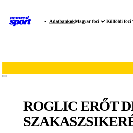
Adatbankok
Magyar foci
Külföldi foci
ROGLIC ERŐT D
SZAKASZSIKERÉ