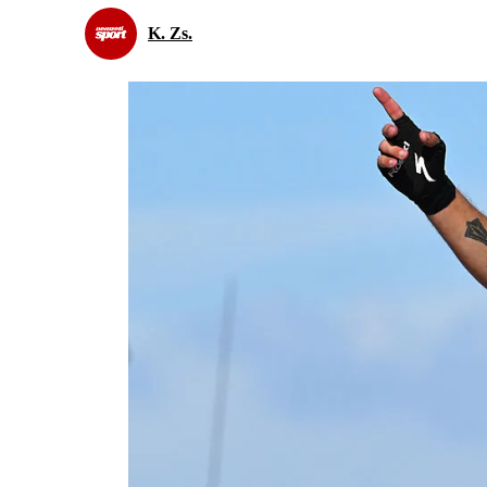
K. Zs.