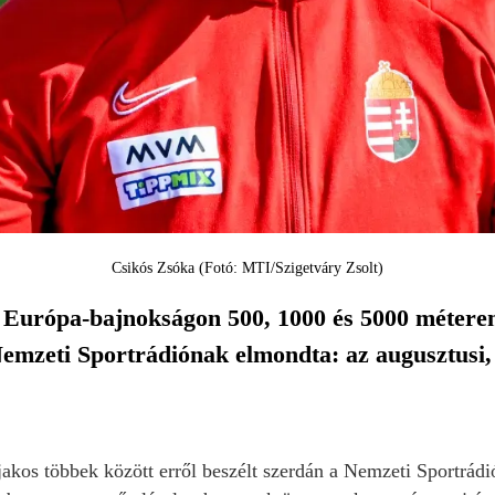
Csikós Zsóka (Fotó: MTI/Szigetváry Zsolt)
ei Európa-bajnokságon 500, 1000 és 5000 méter
emzeti Sportrádiónak elmondta: az augusztusi, 
jakos többek között erről beszélt szerdán a Nemzeti Sportrádi