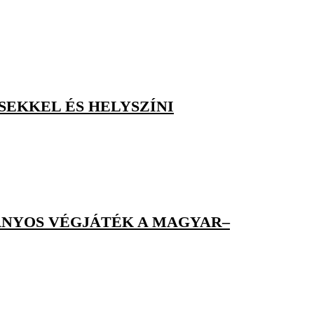
SEKKEL ÉS HELYSZÍNI
ÁNYOS VÉGJÁTÉK A MAGYAR–