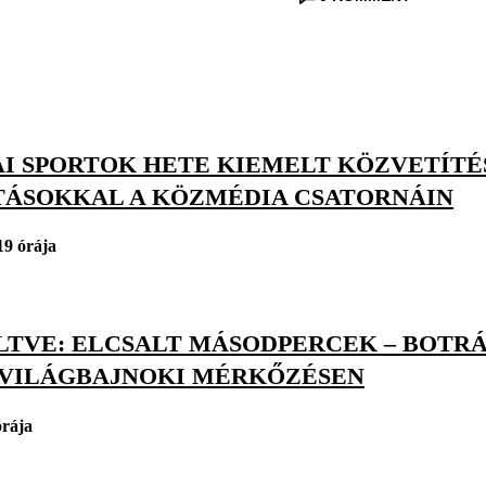
AI SPORTOK HETE KIEMELT KÖZVETÍTÉ
TÁSOKKAL A KÖZMÉDIA CSATORNÁIN
19 órája
LTVE: ELCSALT MÁSODPERCEK – BOTR
VILÁGBAJNOKI MÉRKŐZÉSEN
órája