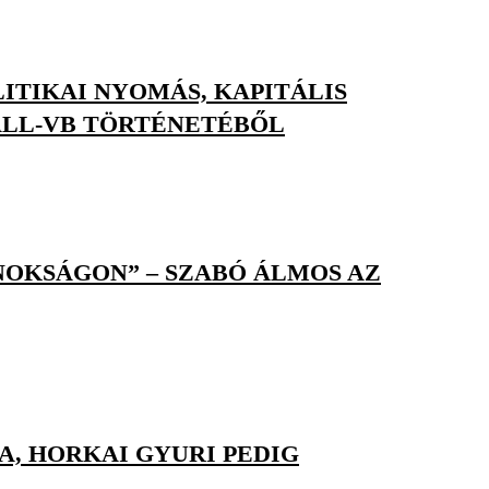
ITIKAI NYOMÁS, KAPITÁLIS
BALL-VB TÖRTÉNETÉBŐL
JNOKSÁGON” – SZABÓ ÁLMOS AZ
, HORKAI GYURI PEDIG