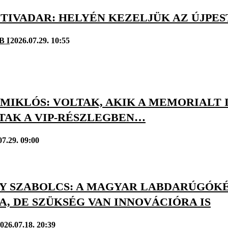
 TIVADAR: HELYÉN KEZELJÜK AZ ÚJPE
B I
2026.07.29. 10:55
MIKLÓS: VOLTAK, AKIK A MEMORIALT 
TAK A VIP-RÉSZLEGBEN…
07.29. 09:00
Y SZABOLCS: A MAGYAR LABDARÚGÓKÉ
, DE SZÜKSÉG VAN INNOVÁCIÓRA IS
026.07.18. 20:39