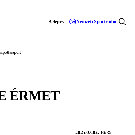
Belépés
Nemzeti Sportrádió
npótlássport
E ÉRMET
2025.07.02. 16:35