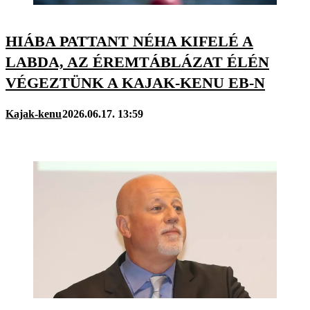
HIÁBA PATTANT NÉHA KIFELÉ A
LABDA, AZ ÉREMTÁBLÁZAT ÉLÉN
VÉGEZTÜNK A KAJAK-KENU EB-N
Kajak-kenu
2026.06.17. 13:59