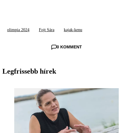
olimpia 2024
Fojt Sára
kajak-kenu
0 KOMMENT
Legfrissebb hírek