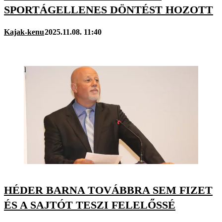
SPORTÁGELLENES DÖNTÉST HOZOTT
Kajak-kenu
2025.11.08. 11:40
HÉDER BARNA TOVÁBBRA SEM FIZET
ÉS A SAJTÓT TESZI FELELŐSSÉ