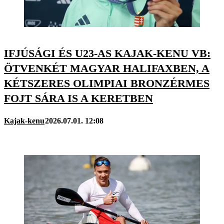
IFJÚSÁGI ÉS U23-AS KAJAK-KENU VB:
ÖTVENKÉT MAGYAR HALIFAXBEN, A
KÉTSZERES OLIMPIAI BRONZÉRMES
FOJT SÁRA IS A KERETBEN
Kajak-kenu
2026.07.01. 12:08