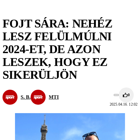
FOJT SÁRA: NEHÉZ
LESZ FELÜLMÚLNI
2024-ET, DE AZON
LESZEK, HOGY EZ
SIKERÜLJÖN
0
S. B.
MTI
2025.04.16. 12:02