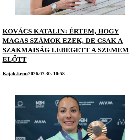
KOVÁCS KATALIN: ÉRTEM, HOGY
MAGAS SZÁMOK EZEK, DE CSAK A
SZAKMAISÁG LEBEGETT A SZEMEM
ELŐTT
Kajak-kenu
2026.07.30. 10:58