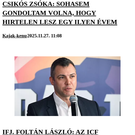
CSIKÓS ZSÓKA: SOHASEM
GONDOLTAM VOLNA, HOGY
HIRTELEN LESZ EGY ILYEN ÉVEM
Kajak-kenu
2025.11.27. 11:08
IFJ. FOLTÁN LÁSZLÓ: AZ ICF