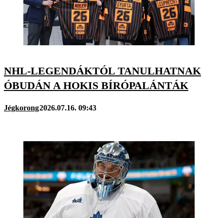
NHL-LEGENDÁKTÓL TANULHATNAK
ÓBUDÁN A HOKIS BÍRÓPALÁNTÁK
Jégkorong
2026.07.16. 09:43