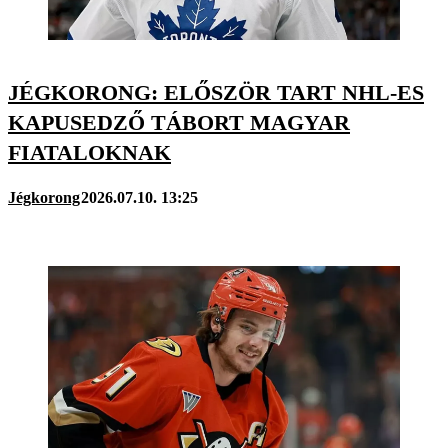
JÉGKORONG: ELŐSZÖR TART NHL-ES
KAPUSEDZŐ TÁBORT MAGYAR
FIATALOKNAK
Jégkorong
2026.07.10. 13:25