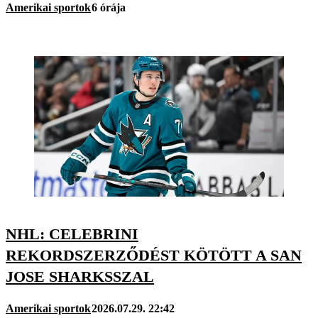
Amerikai sportok
6 órája
NHL: CELEBRINI
REKORDSZERZŐDÉST KÖTÖTT A SAN
JOSE SHARKSSZAL
Amerikai sportok
2026.07.29. 22:42