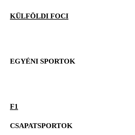
KÜLFÖLDI FOCI
EGYÉNI SPORTOK
F1
CSAPATSPORTOK