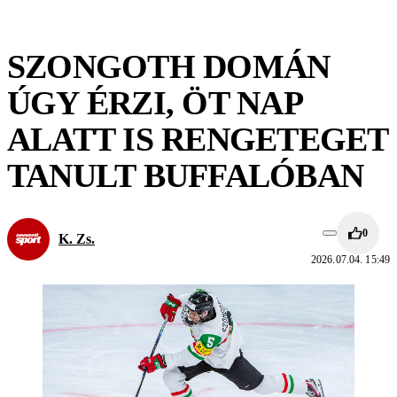
SZONGOTH DOMÁN
ÚGY ÉRZI, ÖT NAP
ALATT IS RENGETEGET
TANULT BUFFALÓBAN
0
K. Zs.
2026.07.04. 15:49