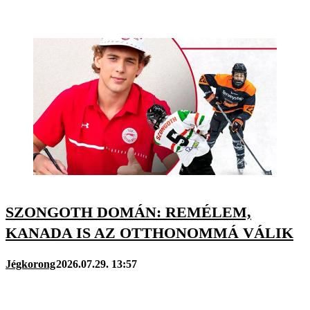
SZONGOTH DOMÁN: REMÉLEM,
KANADA IS AZ OTTHONOMMÁ VÁLIK
Jégkorong
2026.07.29. 13:57