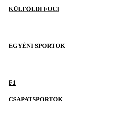
KÜLFÖLDI FOCI
EGYÉNI SPORTOK
F1
CSAPATSPORTOK