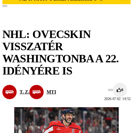
NHL: OVECSKIN
VISSZATÉR
WASHINGTONBA A 22.
IDÉNYÉRE IS
0
T. Z.
MTI
2026.07.02. 19:52