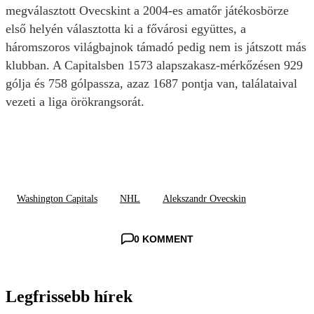
megválasztott Ovecskint a 2004-es amatőr játékosbörze
első helyén választotta ki a fővárosi együttes, a
háromszoros világbajnok támadó pedig nem is játszott más
klubban. A Capitalsben 1573 alapszakasz-mérkőzésen 929
gólja és 758 gólpassza, azaz 1687 pontja van, találataival
vezeti a liga örökrangsorát.
Washington Capitals
NHL
Alekszandr Ovecskin
0 KOMMENT
Legfrissebb hírek