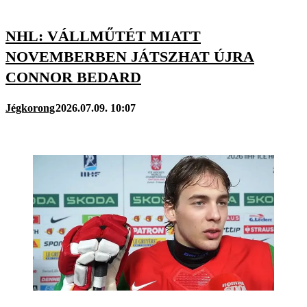
NHL: VÁLLMŰTÉT MIATT
NOVEMBERBEN JÁTSZHAT ÚJRA
CONNOR BEDARD
Jégkorong
2026.07.09. 10:07