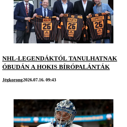
NHL-LEGENDÁKTÓL TANULHATNAK
ÓBUDÁN A HOKIS BÍRÓPALÁNTÁK
Jégkorong
2026.07.16. 09:43