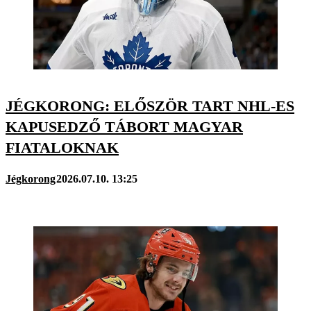
JÉGKORONG: ELŐSZÖR TART NHL-ES
KAPUSEDZŐ TÁBORT MAGYAR
FIATALOKNAK
Jégkorong
2026.07.10. 13:25