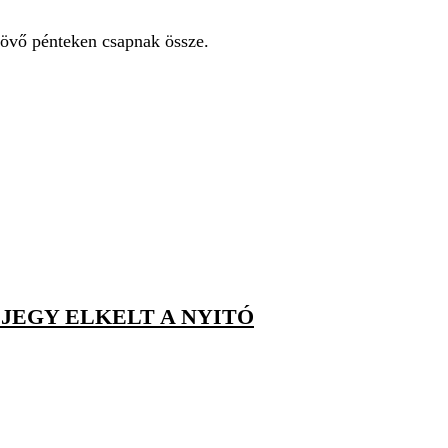
jövő pénteken csapnak össze.
 JEGY ELKELT A NYITÓ