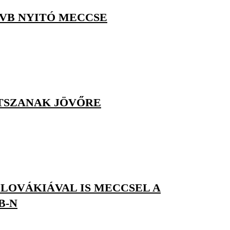
-VB NYITÓ MECCSE
ÁTSZANAK JÖVŐRE
LOVÁKIÁVAL IS MECCSEL A
B-N