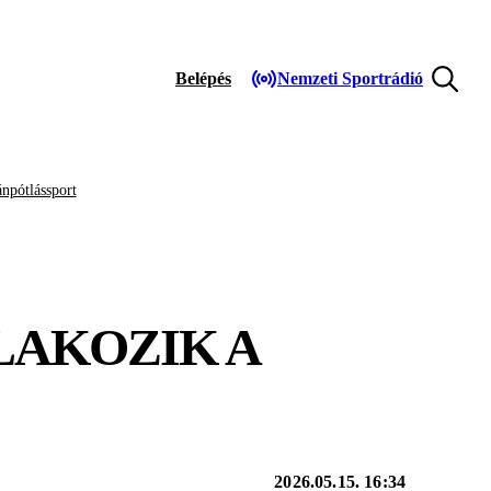
Belépés
Nemzeti Sportrádió
npótlássport
LAKOZIK A
2026.05.15. 16:34