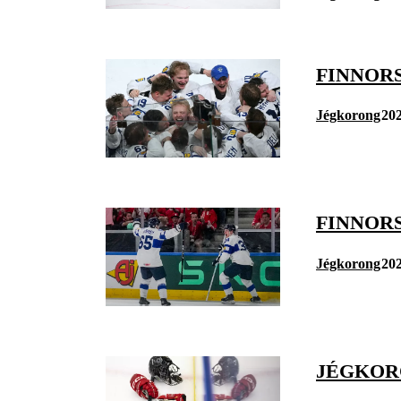
FINNOR
Jégkorong
202
FINNOR
Jégkorong
202
JÉGKORO