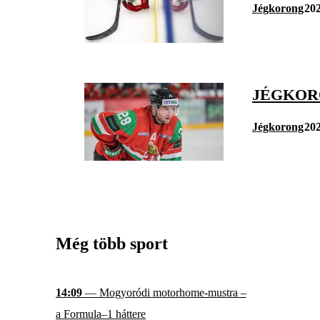
Jégkorong
202
JÉGKOR
Jégkorong
202
Még több sport
14:09
— Mogyoródi motorhome-mustra –
a Formula–1 háttere