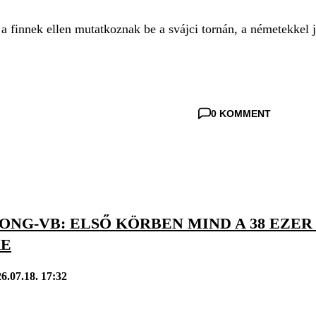
 finnek ellen mutatkoznak be a svájci tornán, a németekkel 
0 KOMMENT
NG-VB: ELSŐ KÖRBEN MIND A 38 EZER
RE
6.07.18. 17:32