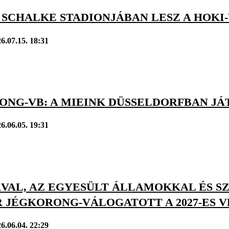
 SCHALKE STADIONJÁBAN LESZ A HOKI
6.07.15. 18:31
ONG-VB: A MIEINK DÜSSELDORFBAN J
6.06.05. 19:31
VAL, AZ EGYESÜLT ÁLLAMOKKAL ÉS SZ
 JÉGKORONG-VÁLOGATOTT A 2027-ES V
6.06.04. 22:29