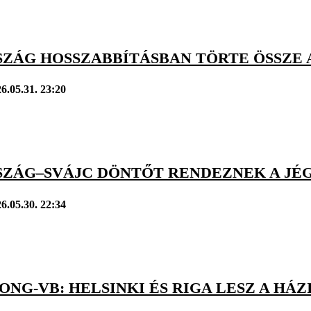
SZÁG HOSSZABBÍTÁSBAN TÖRTE ÖSSZE 
6.05.31. 23:20
SZÁG–SVÁJC DÖNTŐT RENDEZNEK A JÉ
6.05.30. 22:34
NG-VB: HELSINKI ÉS RIGA LESZ A HÁZ