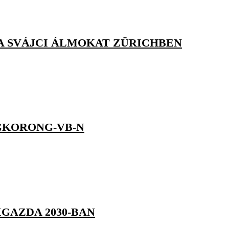
A SVÁJCI ÁLMOKAT ZÜRICHBEN
GKORONG-VB-N
IGAZDA 2030-BAN