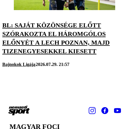
BL: SAJÁT KÖZÖNSÉGE ELŐTT
SZÓRAKOZTA EL HÁROMGÓLOS
ELŐNYÉT A LECH POZNAN, MAJD
TIZENEGYESEKKEL KIESETT
Bajnokok Ligája
2026.07.29. 21:57
MAGYAR FOCI