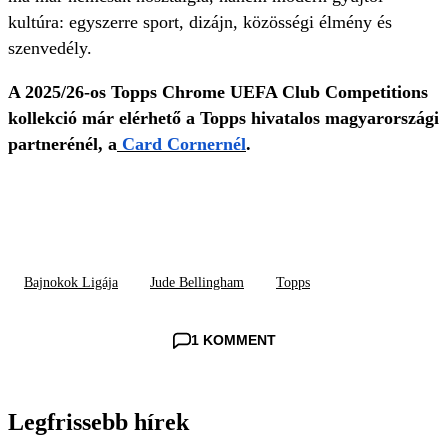
kultúra: egyszerre sport, dizájn, közösségi élmény és
szenvedély.
A 2025/26-os Topps Chrome UEFA Club Competitions
kollekció már elérhető a Topps hivatalos magyarországi
partnerénél, a
Card Cornernél
.
Bajnokok Ligája
Jude Bellingham
Topps
1 KOMMENT
Legfrissebb hírek