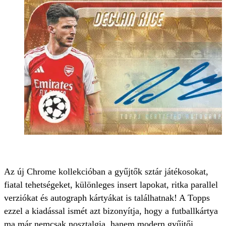
Az új Chrome kollekcióban a gyűjtők sztár játékosokat,
fiatal tehetségeket, különleges insert lapokat, ritka parallel
verziókat és autograph kártyákat is találhatnak! A Topps
ezzel a kiadással ismét azt bizonyítja, hogy a futballkártya
ma már nemcsak nosztalgia, hanem modern gyűjtői