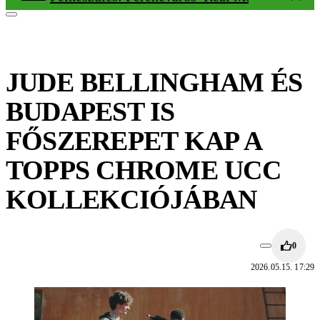
JUDE BELLINGHAM ÉS
BUDAPEST IS
FŐSZEREPET KAP A
TOPPS CHROME UCC
KOLLEKCIÓJÁBAN
0
2026.05.15. 17:29