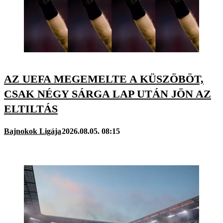
AZ UEFA MEGEMELTE A KÜSZÖBÖT,
CSAK NÉGY SÁRGA LAP UTÁN JÖN AZ
ELTILTÁS
Bajnokok Ligája
2026.08.05. 08:15