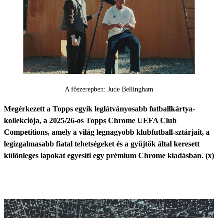
A főszerepben: Jude Bellingham
Megérkezett a Topps egyik leglátványosabb futballkártya-
kollekciója, a 2025/26-os Topps Chrome UEFA Club
Competitions, amely a világ legnagyobb klubfutball-sztárjait, a
legizgalmasabb fiatal tehetségeket és a gyűjtők által keresett
különleges lapokat egyesíti egy prémium Chrome kiadásban. (x)