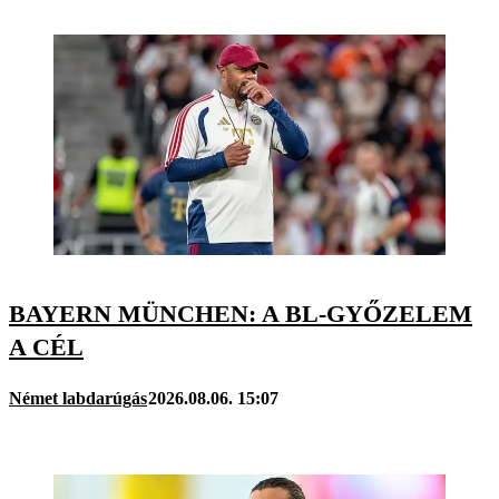
BAYERN MÜNCHEN: A BL-GYŐZELEM
A CÉL
Német labdarúgás
2026.08.06. 15:07