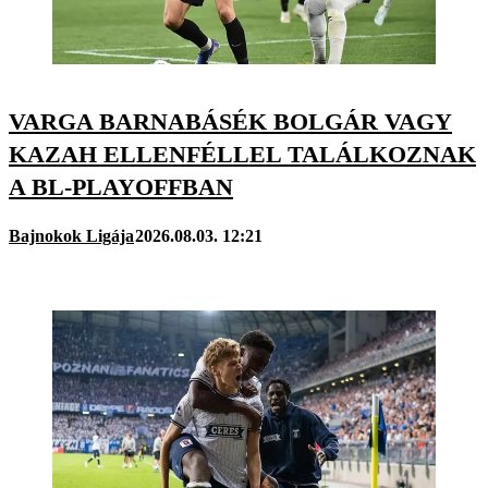
VARGA BARNABÁSÉK BOLGÁR VAGY
KAZAH ELLENFÉLLEL TALÁLKOZNAK
A BL-PLAYOFFBAN
Bajnokok Ligája
2026.08.03. 12:21