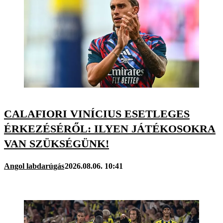
CALAFIORI VINÍCIUS ESETLEGES
ÉRKEZÉSÉRŐL: ILYEN JÁTÉKOSOKRA
VAN SZÜKSÉGÜNK!
Angol labdarúgás
2026.08.06. 10:41