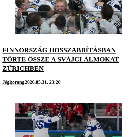
FINNORSZÁG HOSSZABBÍTÁSBAN
TÖRTE ÖSSZE A SVÁJCI ÁLMOKAT
ZÜRICHBEN
Jégkorong
2026.05.31. 23:20