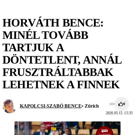
HORVÁTH BENCE:
MINÉL TOVÁBB
TARTJUK A
DÖNTETLENT, ANNÁL
FRUSZTRÁLTABBAK
LEHETNEK A FINNEK
0
KAPOLCSI-SZABÓ BENCE
• Zürich
2026.05.15. 15:35