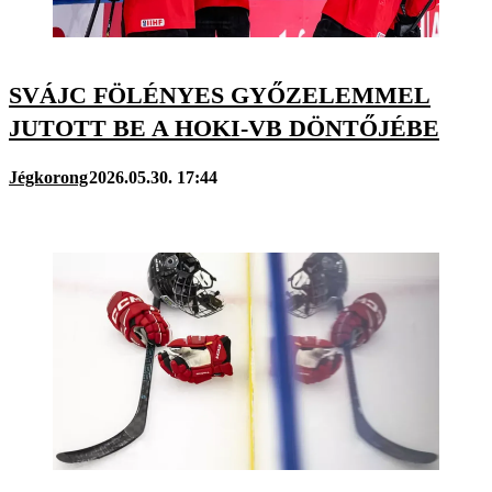
SVÁJC FÖLÉNYES GYŐZELEMMEL
JUTOTT BE A HOKI-VB DÖNTŐJÉBE
Jégkorong
2026.05.30. 17:44