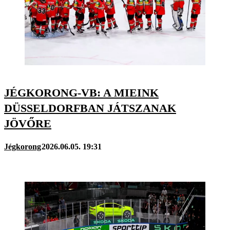
JÉGKORONG-VB: A MIEINK
DÜSSELDORFBAN JÁTSZANAK
JÖVŐRE
Jégkorong
2026.06.05. 19:31