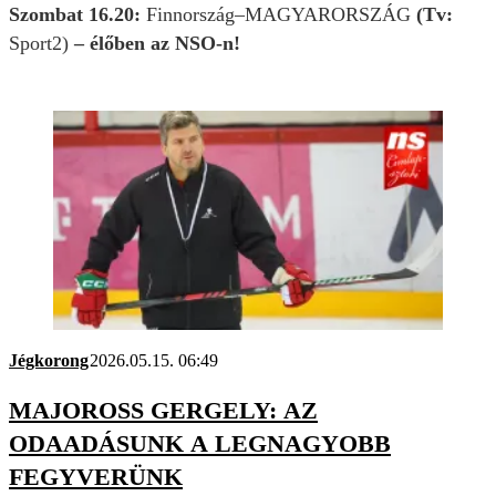
Szombat 16.20:
Finnország–MAGYARORSZÁG
(Tv:
Sport2)
– élőben az NSO-n!
Jégkorong
2026.05.15. 06:49
MAJOROSS GERGELY: AZ
ODAADÁSUNK A LEGNAGYOBB
FEGYVERÜNK