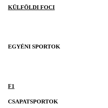
KÜLFÖLDI FOCI
EGYÉNI SPORTOK
F1
CSAPATSPORTOK