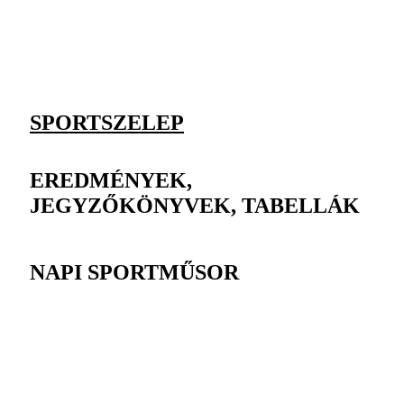
SPORTSZELEP
EREDMÉNYEK,
JEGYZŐKÖNYVEK, TABELLÁK
NAPI SPORTMŰSOR