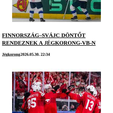
FINNORSZÁG–SVÁJC DÖNTŐT
RENDEZNEK A JÉGKORONG-VB-N
Jégkorong
2026.05.30. 22:34