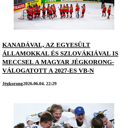
KANADÁVAL, AZ EGYESÜLT
ÁLLAMOKKAL ÉS SZLOVÁKIÁVAL IS
MECCSEL A MAGYAR JÉGKORONG-
VÁLOGATOTT A 2027-ES VB-N
Jégkorong
2026.06.04. 22:29