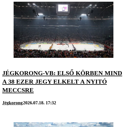
JÉGKORONG-VB: ELSŐ KÖRBEN MIND
A 38 EZER JEGY ELKELT A NYITÓ
MECCSRE
Jégkorong
2026.07.18. 17:32