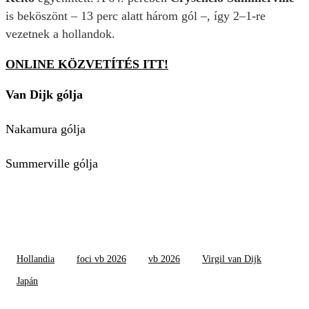
is beköszönt – 13 perc alatt három gól –, így 2–1-re
vezetnek a hollandok.
ONLINE KÖZVETÍTÉS ITT!
Van Dijk gólja
Nakamura gólja
Summerville gólja
Hollandia
foci vb 2026
vb 2026
Virgil van Dijk
Japán