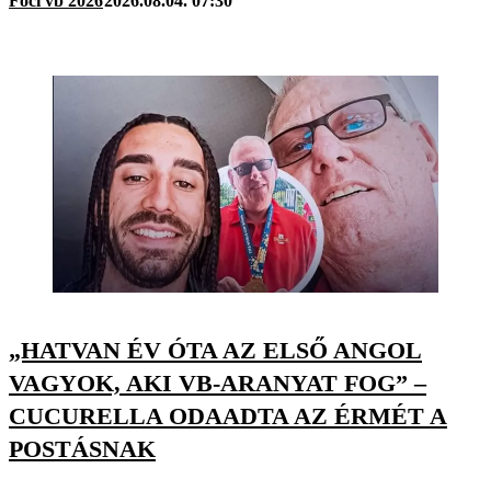
Foci vb 2026
2026.08.04. 07:30
„HATVAN ÉV ÓTA AZ ELSŐ ANGOL
VAGYOK, AKI VB-ARANYAT FOG” –
CUCURELLA ODAADTA AZ ÉRMÉT A
POSTÁSNAK