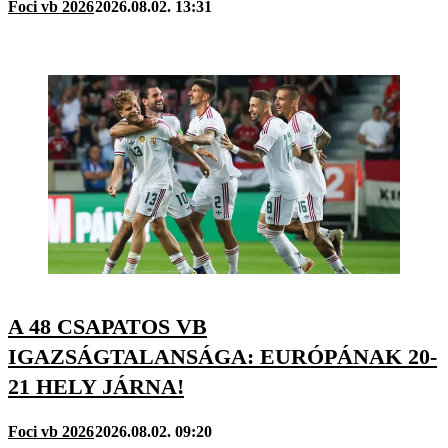
Foci vb 2026
2026.08.02. 13:31
A 48 CSAPATOS VB
IGAZSÁGTALANSÁGA: EURÓPÁNAK 20-
21 HELY JÁRNA!
Foci vb 2026
2026.08.02. 09:20