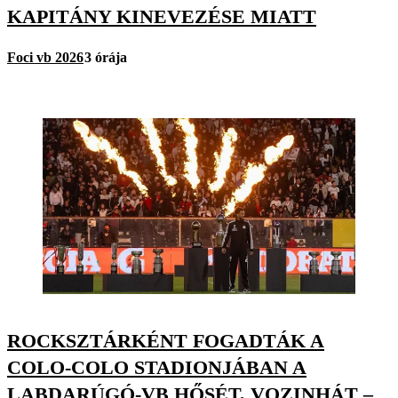
KAPITÁNY KINEVEZÉSE MIATT
Foci vb 2026
3 órája
ROCKSZTÁRKÉNT FOGADTÁK A
COLO-COLO STADIONJÁBAN A
LABDARÚGÓ-VB HŐSÉT, VOZINHÁT –