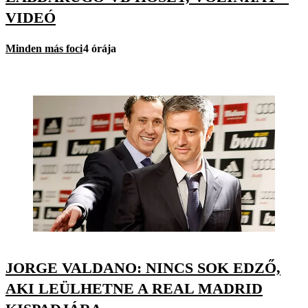
VIDEÓ
Minden más foci
4 órája
JORGE VALDANO: NINCS SOK EDZŐ,
AKI LEÜLHETNE A REAL MADRID