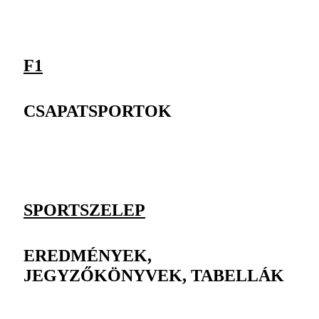
F1
CSAPATSPORTOK
SPORTSZELEP
EREDMÉNYEK,
JEGYZŐKÖNYVEK, TABELLÁK