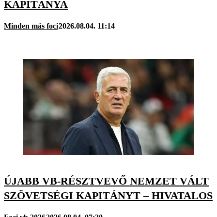
KAPITÁNYA
Minden más foci
2026.08.04. 11:14
ÚJABB VB-RÉSZTVEVŐ NEMZET VÁLT
SZÖVETSÉGI KAPITÁNYT – HIVATALOS