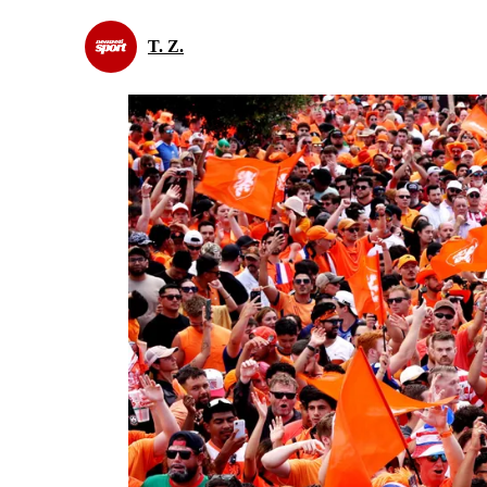
T. Z.