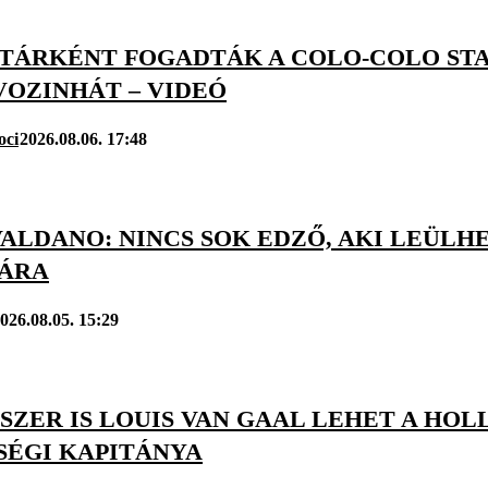
TÁRKÉNT FOGADTÁK A COLO-COLO ST
VOZINHÁT – VIDEÓ
oci
2026.08.06. 17:48
ALDANO: NINCS SOK EDZŐ, AKI LEÜLH
JÁRA
026.08.05. 15:29
SZER IS LOUIS VAN GAAL LEHET A H
SÉGI KAPITÁNYA