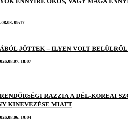
YOK ENNYIRE OKOS, VAGY MAGA ENNYIR
.08.08. 09:17
BÓL JÖTTEK – ILYEN VOLT BELÜLRŐL 
026.08.07. 18:07
: RENDŐRSÉGI RAZZIA A DÉL-KOREAI S
NY KINEVEZÉSE MIATT
026.08.06. 19:04