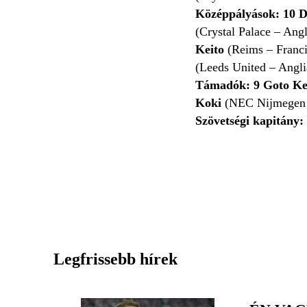
Középpályások:
⁠
10
D
(Crystal Palace – Angl
Keito
(Reims – Franci
(Leeds United – Angli
Támadók: 9 Goto Ke
Koki
(NEC Nijmegen 
Szövetségi kapitány:
Legfrissebb hírek