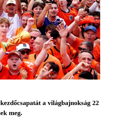
s kezdőcsapatát a világbajnokság 22
nek meg.