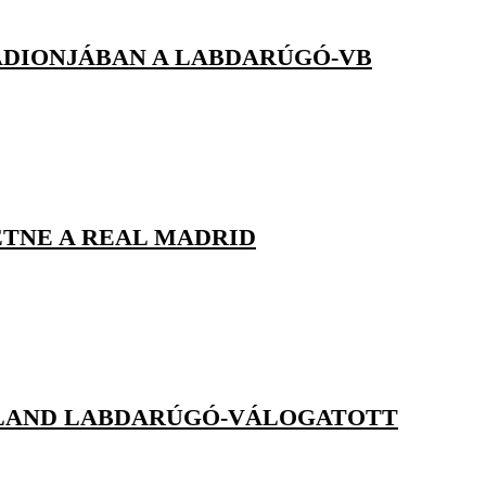
ADIONJÁBAN A LABDARÚGÓ-VB
ETNE A REAL MADRID
OLLAND LABDARÚGÓ-VÁLOGATOTT