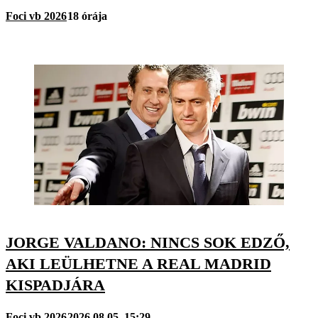
Foci vb 2026
18 órája
JORGE VALDANO: NINCS SOK EDZŐ,
AKI LEÜLHETNE A REAL MADRID
KISPADJÁRA
Foci vb 2026
2026.08.05. 15:29