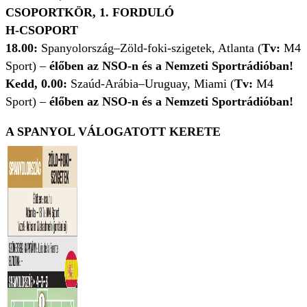
CSOPORTKÖR, 1. FORDULÓ
H-CSOPORT
18.00:
Spanyolország–Zöld-foki-szigetek, Atlanta (
Tv:
M4
Sport) –
élőben az NSO-n és a Nemzeti Sportrádióban!
Kedd, 0.00:
Szaúd-Arábia–Uruguay, Miami (
Tv:
M4
Sport) –
élőben az NSO-n és a Nemzeti Sportrádióban!
A SPANYOL VÁLOGATOTT KERETE