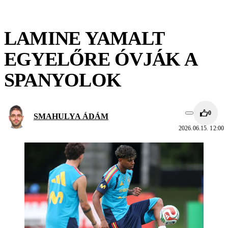
LAMINE YAMALT
EGYELŐRE ÓVJÁK A
SPANYOLOK
0
SMAHULYA ÁDÁM
2026.06.15. 12:00