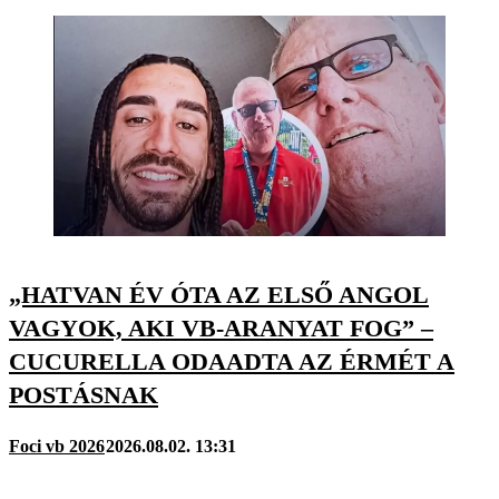
„HATVAN ÉV ÓTA AZ ELSŐ ANGOL
VAGYOK, AKI VB-ARANYAT FOG” –
CUCURELLA ODAADTA AZ ÉRMÉT A
POSTÁSNAK
Foci vb 2026
2026.08.02. 13:31