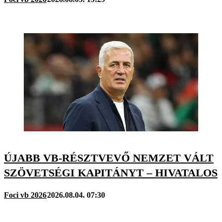
ÚJABB VB-RÉSZTVEVŐ NEMZET VÁLT
SZÖVETSÉGI KAPITÁNYT – HIVATALOS
Foci vb 2026
2026.08.04. 07:30