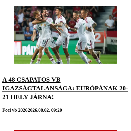
A 48 CSAPATOS VB
IGAZSÁGTALANSÁGA: EURÓPÁNAK 20-
21 HELY JÁRNA!
Foci vb 2026
2026.08.02. 09:20