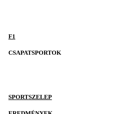
F1
CSAPATSPORTOK
SPORTSZELEP
EREDMÉNYEK,