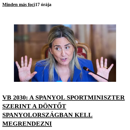
Minden más foci
17 órája
VB 2030: A SPANYOL SPORTMINISZTER
SZERINT A DÖNTŐT
SPANYOLORSZÁGBAN KELL
MEGRENDEZNI