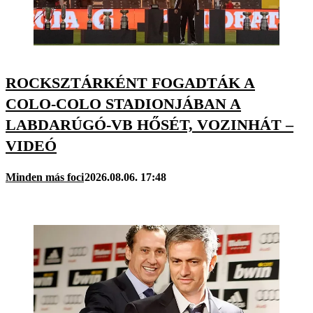
ROCKSZTÁRKÉNT FOGADTÁK A
COLO-COLO STADIONJÁBAN A
LABDARÚGÓ-VB HŐSÉT, VOZINHÁT –
VIDEÓ
Minden más foci
2026.08.06. 17:48