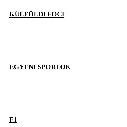
KÜLFÖLDI FOCI
EGYÉNI SPORTOK
F1