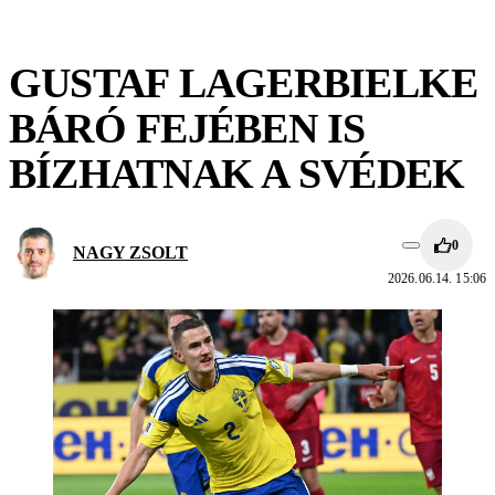
GUSTAF LAGERBIELKE
BÁRÓ FEJÉBEN IS
BÍZHATNAK A SVÉDEK
0
NAGY ZSOLT
2026.06.14. 15:06