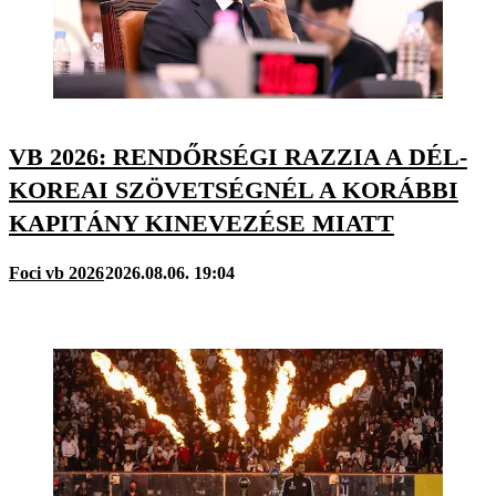
VB 2026: RENDŐRSÉGI RAZZIA A DÉL-
KOREAI SZÖVETSÉGNÉL A KORÁBBI
KAPITÁNY KINEVEZÉSE MIATT
Foci vb 2026
2026.08.06. 19:04