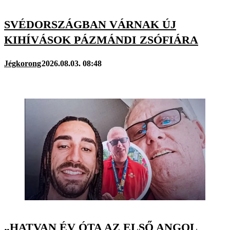
SVÉDORSZÁGBAN VÁRNAK ÚJ
KIHÍVÁSOK PÁZMÁNDI ZSÓFIÁRA
Jégkorong
2026.08.03. 08:48
„HATVAN ÉV ÓTA AZ ELSŐ ANGOL