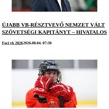
ÚJABB VB-RÉSZTVEVŐ NEMZET VÁLT
SZÖVETSÉGI KAPITÁNYT – HIVATALOS
Foci vb 2026
2026.08.04. 07:30