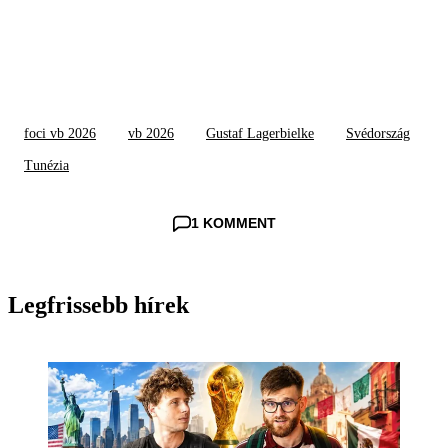
foci vb 2026
vb 2026
Gustaf Lagerbielke
Svédország
Tunézia
1 KOMMENT
Legfrissebb hírek