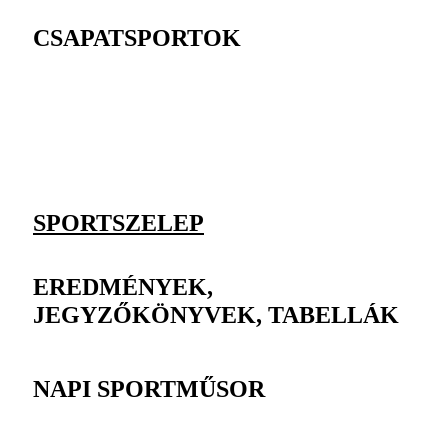
CSAPATSPORTOK
SPORTSZELEP
EREDMÉNYEK,
JEGYZŐKÖNYVEK, TABELLÁK
NAPI SPORTMŰSOR