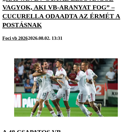
VAGYOK, AKI VB-ARANYAT FOG” –
CUCURELLA ODAADTA AZ ÉRMÉT A
POSTÁSNAK
Foci vb 2026
2026.08.02. 13:31