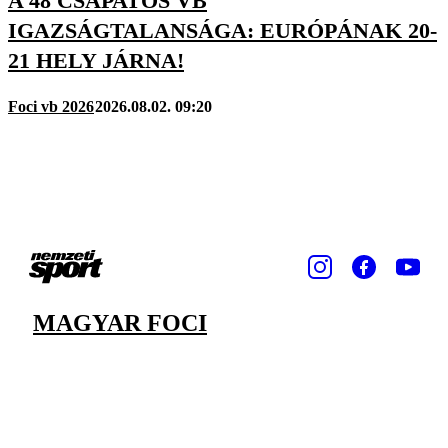
A 48 CSAPATOS VB
IGAZSÁGTALANSÁGA: EURÓPÁNAK 20-
21 HELY JÁRNA!
Foci vb 2026
2026.08.02. 09:20
MAGYAR FOCI