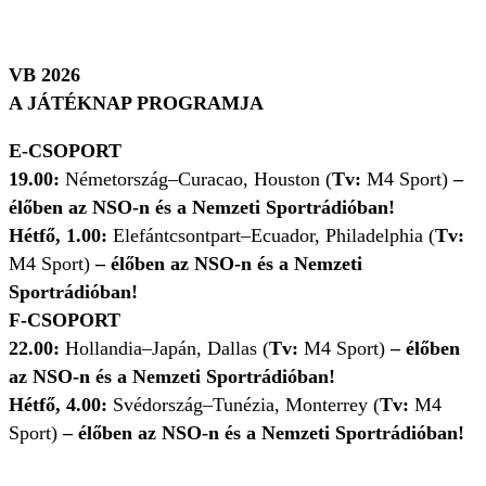
VB 2026
A JÁTÉKNAP PROGRAMJA
E-CSOPORT
19.00:
Németország–Curacao, Houston (
Tv:
M4 Sport)
–
élőben az NSO-n és a Nemzeti Sportrádióban!
Hétfő, 1.00:
Elefántcsontpart–Ecuador, Philadelphia
(
Tv:
M4 Sport)
– élőben az NSO-n és a Nemzeti
Sportrádióban!
F-CSOPORT
22.00:
Hollandia–Japán, Dallas (
Tv:
M4 Sport)
– élőben
az NSO-n és a Nemzeti Sportrádióban!
Hétfő, 4.00:
Svédország–Tunézia, Monterrey
(
Tv:
M4
Sport)
– élőben az NSO-n és a Nemzeti Sportrádióban!