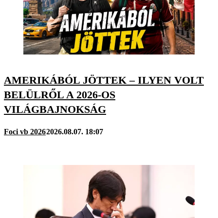
AMERIKÁBÓL JÖTTEK – ILYEN VOLT
BELÜLRŐL A 2026-OS
VILÁGBAJNOKSÁG
Foci vb 2026
2026.08.07. 18:07