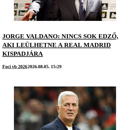
JORGE VALDANO: NINCS SOK EDZŐ,
AKI LEÜLHETNE A REAL MADRID
KISPADJÁRA
Foci vb 2026
2026.08.05. 15:29