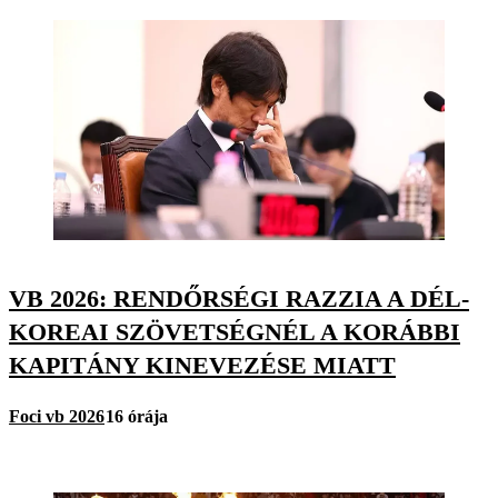
VB 2026: RENDŐRSÉGI RAZZIA A DÉL-
KOREAI SZÖVETSÉGNÉL A KORÁBBI
KAPITÁNY KINEVEZÉSE MIATT
Foci vb 2026
16 órája