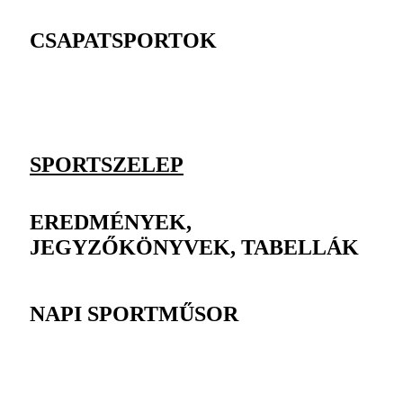
CSAPATSPORTOK
SPORTSZELEP
EREDMÉNYEK,
JEGYZŐKÖNYVEK, TABELLÁK
NAPI SPORTMŰSOR