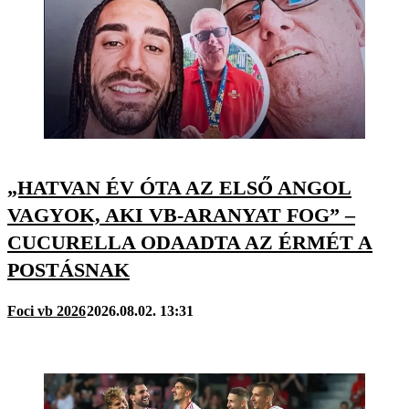
„HATVAN ÉV ÓTA AZ ELSŐ ANGOL
VAGYOK, AKI VB-ARANYAT FOG” –
CUCURELLA ODAADTA AZ ÉRMÉT A
POSTÁSNAK
Foci vb 2026
2026.08.02. 13:31