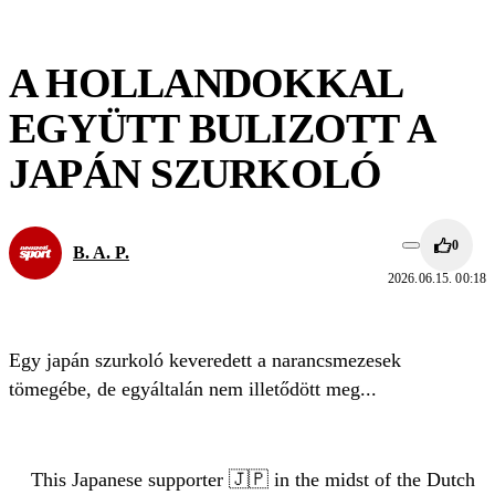
A HOLLANDOKKAL
EGYÜTT BULIZOTT A
JAPÁN SZURKOLÓ
0
B. A. P.
2026.06.15. 00:18
Egy japán szurkoló keveredett a narancsmezesek
tömegébe, de egyáltalán nem illetődött meg...
This Japanese supporter 🇯🇵 in the midst of the Dutch