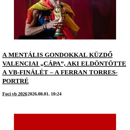
A MENTÁLIS GONDOKKAL KÜZDŐ
VALENCIAI „CÁPA”, AKI ELDÖNTÖTTE
A VB-FINÁLÉT – A FERRAN TORRES-
PORTRÉ
Foci vb 2026
2026.08.01. 10:24