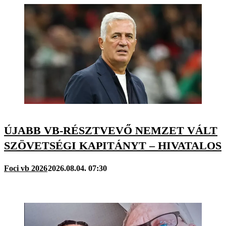
ÚJABB VB-RÉSZTVEVŐ NEMZET VÁLT
SZÖVETSÉGI KAPITÁNYT – HIVATALOS
Foci vb 2026
2026.08.04. 07:30