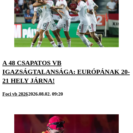
A 48 CSAPATOS VB
IGAZSÁGTALANSÁGA: EURÓPÁNAK 20-
21 HELY JÁRNA!
Foci vb 2026
2026.08.02. 09:20