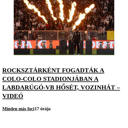
ROCKSZTÁRKÉNT FOGADTÁK A
COLO-COLO STADIONJÁBAN A
LABDARÚGÓ-VB HŐSÉT, VOZINHÁT –
VIDEÓ
Minden más foci
17 órája