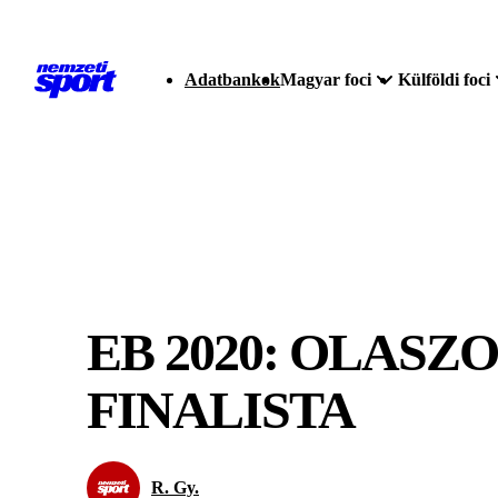
Adatbankok
Magyar foci
Külföldi foci
EB 2020: OLAS
FINALISTA
R. Gy.