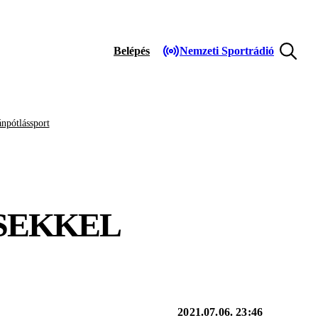
Belépés
Nemzeti Sportrádió
npótlássport
ESEKKEL
2021.07.06. 23:46