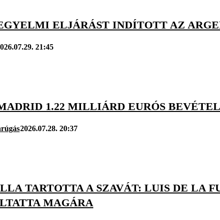
FEGYELMI ELJÁRÁST INDÍTOTT AZ ARG
026.07.29. 21:45
 MADRID 1.22 MILLIÁRD EURÓS BEVÉT
arúgás
2026.07.28. 20:37
LA TARTOTTA A SZAVÁT: LUIS DE LA 
LTATTA MAGÁRA