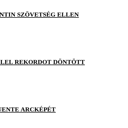
ENTIN SZÖVETSÉG ELLEN
ELLEL REKORDOT DÖNTÖTT
FUENTE ARCKÉPÉT