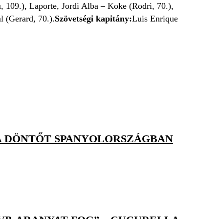
, 109.), Laporte, Jordi Alba – Koke (Rodri, 70.),
 (Gerard, 70.).
Szövetségi kapitány:
Luis Enrique
T A DÖNTŐT SPANYOLORSZÁGBAN