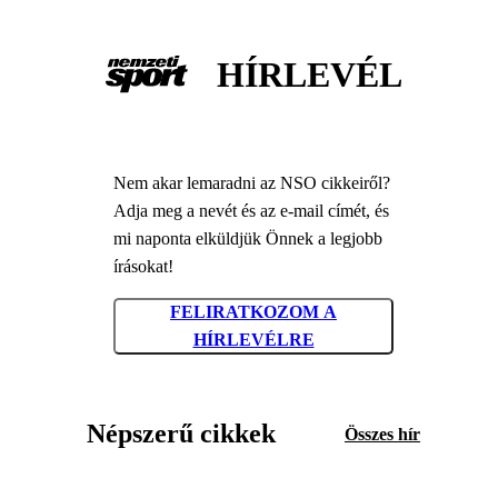
HÍRLEVÉL
Nem akar lemaradni az NSO cikkeiről?
Adja meg a nevét és az e-mail címét, és
mi naponta elküldjük Önnek a legjobb
írásokat!
FELIRATKOZOM A
HÍRLEVÉLRE
Népszerű cikkek
Összes hír