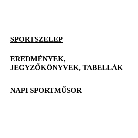
SPORTSZELEP
EREDMÉNYEK,
JEGYZŐKÖNYVEK, TABELLÁK
NAPI SPORTMŰSOR