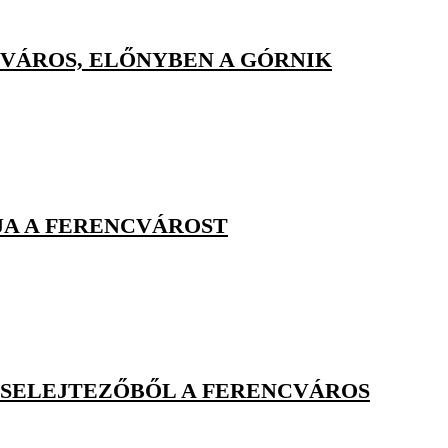
VÁROS, ELŐNYBEN A GÓRNIK
JA A FERENCVÁROST
L-SELEJTEZŐBŐL A FERENCVÁROS