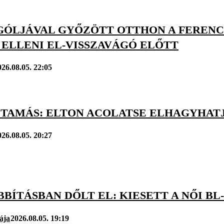
GÓLJÁVAL GYŐZÖTT OTTHON A FERENC
 ELLENI EL-VISSZAVÁGÓ ELŐTT
026.08.05. 22:05
 TAMÁS: ELTON ACOLATSE ELHAGYHAT
026.08.05. 20:27
BÍTÁSBAN DŐLT EL: KIESETT A NŐI B
ája
2026.08.05. 19:19