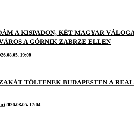
DÁM A KISPADON, KÉT MAGYAR VÁLOGA
VÁROS A GÓRNIK ZABRZE ELLEN
026.08.05. 19:08
ZAKÁT TÖLTENEK BUDAPESTEN A REAL 
oci
2026.08.05. 17:04