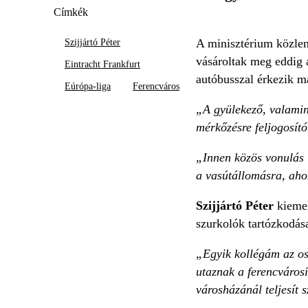
Címkék
A minisztérium közlemé
Szijjártó Péter
vásároltak meg eddig a
Eintracht Frankfurt
autóbusszal érkezik m
Eúrópa-liga
Ferencváros
„A gyülekező, valamint
mérkőzésre feljogosító
„Innen közös vonulás 
a vasútállomásra, aho
Szijjártó Péter
kiemel
szurkolók tartózkodás
„Egyik kollégám az os
utaznak a ferencvárosi
városházánál teljesít 