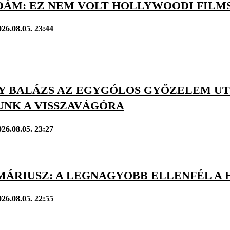
DÁM: EZ NEM VOLT HOLLYWOODI FILM
026.08.05. 23:44
Y BALÁZS AZ EGYGÓLOS GYŐZELEM UTÁ
UNK A VISSZAVÁGÓRA
026.08.05. 23:27
MÁRIUSZ: A LEGNAGYOBB ELLENFÉL A 
026.08.05. 22:55