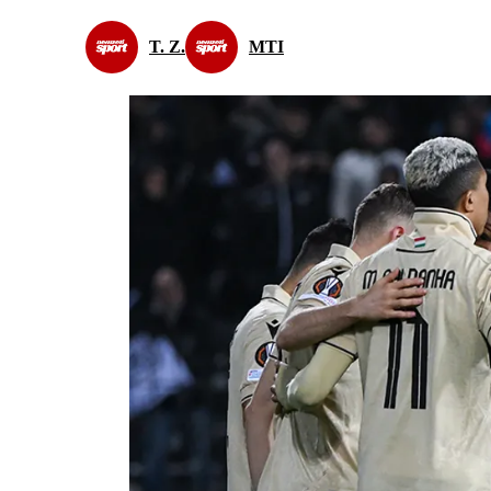
T. Z.
MTI