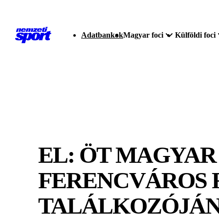
Adatbankok
Magyar foci
Külföldi foci
EL: ÖT MAGYAR 
FERENCVÁROS 
TALÁLKOZÓJÁ