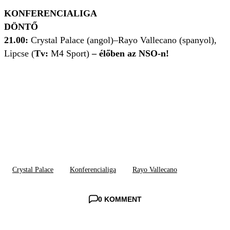
KONFERENCIALIGA
DÖNTŐ
21.00:
Crystal Palace (angol)–Rayo Vallecano (spanyol),
Lipcse (
Tv:
M4 Sport)
– élőben az NSO-n!
Crystal Palace
Konferencialiga
Rayo Vallecano
0 KOMMENT