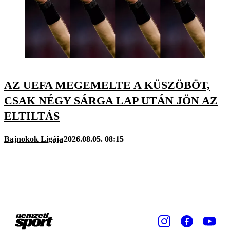
AZ UEFA MEGEMELTE A KÜSZÖBÖT,
CSAK NÉGY SÁRGA LAP UTÁN JÖN AZ
ELTILTÁS
Bajnokok Ligája
2026.08.05. 08:15