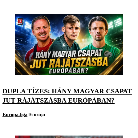
DUPLA TÍZES: HÁNY MAGYAR CSAPAT
JUT RÁJÁTSZÁSBA EURÓPÁBAN?
Európa-liga
16 órája