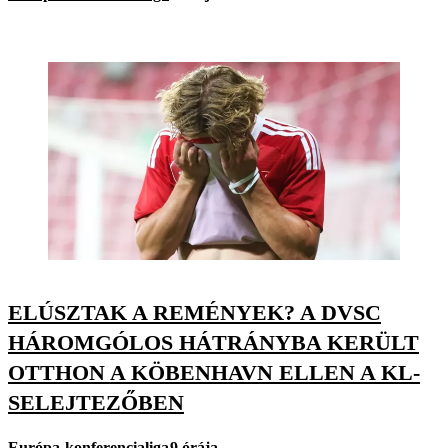
ELÚSZTAK A REMÉNYEK? A DVSC
HÁROMGÓLOS HÁTRÁNYBA KERÜLT
OTTHON A KÖBENHAVN ELLEN A KL-
SELEJTEZŐBEN
Európa-konferencialiga
9 órája