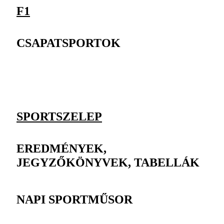
F1
CSAPATSPORTOK
SPORTSZELEP
EREDMÉNYEK,
JEGYZŐKÖNYVEK, TABELLÁK
NAPI SPORTMŰSOR