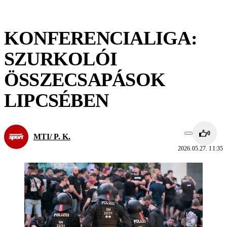
KONFERENCIALIGA:
SZURKOLÓI
ÖSSZECSAPÁSOK
LIPCSÉBEN
0
MTI/ P. K.
2026.05.27. 11:35