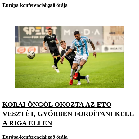
Európa-konferencialiga
8 órája
KORAI ÖNGÓL OKOZTA AZ ETO
VESZTÉT, GYŐRBEN FORDÍTANI KELL
A RIGA ELLEN
Európa-konferencialiga
9 órája