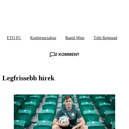
ETO FC
Konferencialiga
Rapid Wien
Tóth Rajmund
2 KOMMENT
Legfrissebb hírek