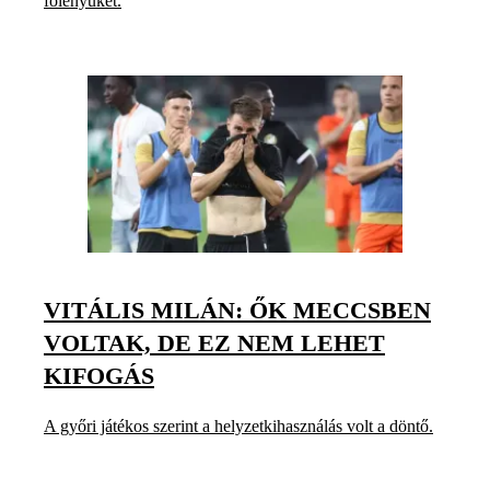
fölényüket.
VITÁLIS MILÁN: ŐK MECCSBEN
VOLTAK, DE EZ NEM LEHET
KIFOGÁS
A győri játékos szerint a helyzetkihasználás volt a döntő.