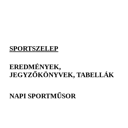
SPORTSZELEP
EREDMÉNYEK,
JEGYZŐKÖNYVEK, TABELLÁK
NAPI SPORTMŰSOR