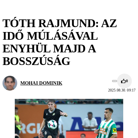
TÓTH RAJMUND: AZ
IDŐ MÚLÁSÁVAL
ENYHÜL MAJD A
BOSSZÚSÁG
0
MOHAI DOMINIK
2025.08.30. 09:17