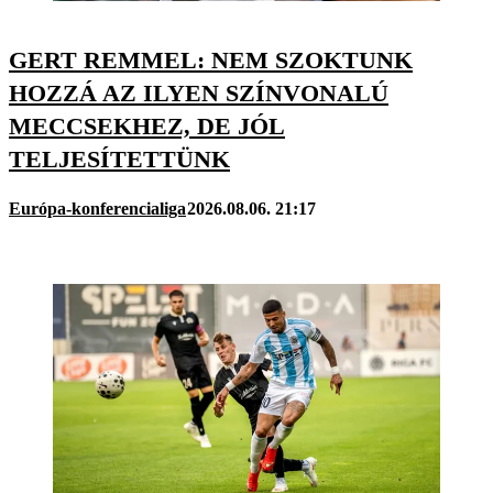
GERT REMMEL: NEM SZOKTUNK
HOZZÁ AZ ILYEN SZÍNVONALÚ
MECCSEKHEZ, DE JÓL
TELJESÍTETTÜNK
Európa-konferencialiga
2026.08.06. 21:17