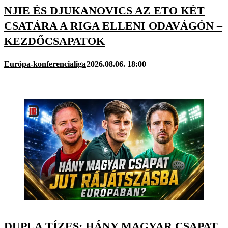
NJIE ÉS DJUKANOVICS AZ ETO KÉT
CSATÁRA A RIGA ELLENI ODAVÁGÓN –
KEZDŐCSAPATOK
Európa-konferencialiga
2026.08.06. 18:00
DUPLA TÍZES: HÁNY MAGYAR CSAPAT