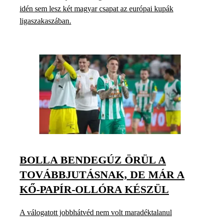
idén sem lesz két magyar csapat az európai kupák
ligaszakaszában.
BOLLA BENDEGÚZ ÖRÜL A
TOVÁBBJUTÁSNAK, DE MÁR A
KŐ-PAPÍR-OLLÓRA KÉSZÜL
A válogatott jobbhátvéd nem volt maradéktalanul