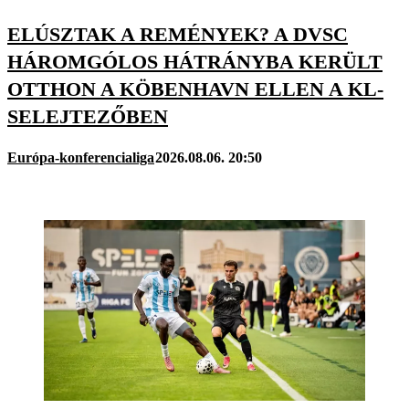
ELÚSZTAK A REMÉNYEK? A DVSC
HÁROMGÓLOS HÁTRÁNYBA KERÜLT
OTTHON A KÖBENHAVN ELLEN A KL-
SELEJTEZŐBEN
Európa-konferencialiga
2026.08.06. 20:50