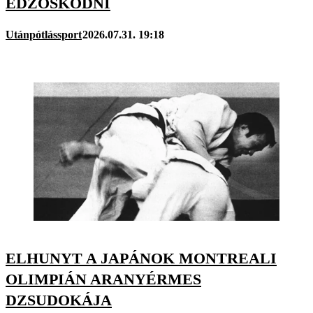
EDZŐSKÖDNI
Utánpótlássport
2026.07.31. 19:18
ELHUNYT A JAPÁNOK MONTREALI
OLIMPIÁN ARANYÉRMES
DZSUDOKÁJA