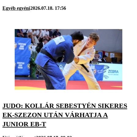
Egyéb egyéni
2026.07.18. 17:56
JUDO: KOLLÁR SEBESTYÉN SIKERES
EK-SZEZON UTÁN VÁRHATJA A
JUNIOR EB-T