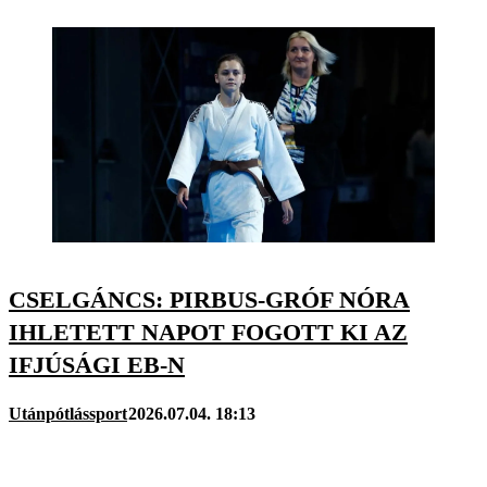
CSELGÁNCS: PIRBUS-GRÓF NÓRA
IHLETETT NAPOT FOGOTT KI AZ
IFJÚSÁGI EB-N
Utánpótlássport
2026.07.04. 18:13