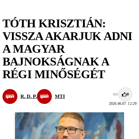
TÓTH KRISZTIÁN:
VISSZA AKARJUK ADNI
A MAGYAR
BAJNOKSÁGNAK A
RÉGI MINŐSÉGÉT
0
R. D. P.
MTI
2026.06.07. 12:29