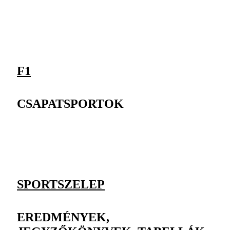
F1
CSAPATSPORTOK
SPORTSZELEP
EREDMÉNYEK,