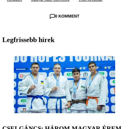
0 KOMMENT
Legfrissebb hírek
CSELGÁNCS: HÁROM MAGYAR ÉREM