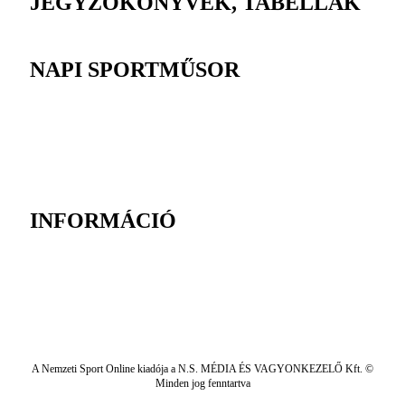
JEGYZŐKÖNYVEK, TABELLÁK
NAPI SPORTMŰSOR
INFORMÁCIÓ
A Nemzeti Sport Online kiadója a N.S. MÉDIA ÉS VAGYONKEZELŐ Kft. ©
Minden jog fenntartva