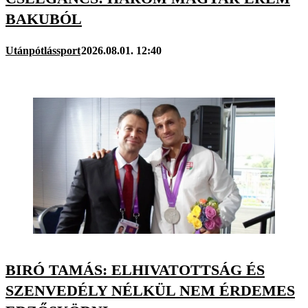
BAKUBÓL
Utánpótlássport
2026.08.01. 12:40
BIRÓ TAMÁS: ELHIVATOTTSÁG ÉS
SZENVEDÉLY NÉLKÜL NEM ÉRDEMES