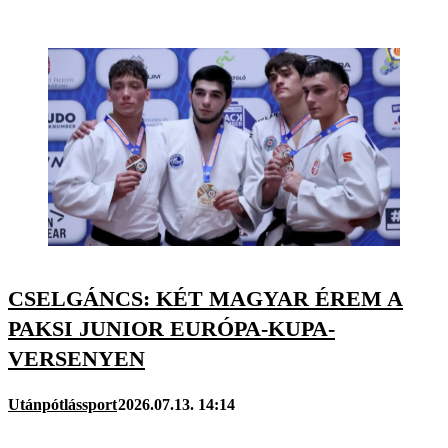
CSELGÁNCS: KÉT MAGYAR ÉREM A
PAKSI JUNIOR EURÓPA-KUPA-
VERSENYEN
Utánpótlássport
2026.07.13. 14:14