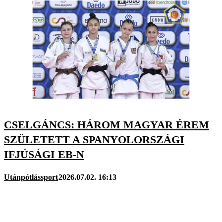
CSELGÁNCS: HÁROM MAGYAR ÉREM
SZÜLETETT A SPANYOLORSZÁGI
IFJÚSÁGI EB-N
Utánpótlássport
2026.07.02. 16:13