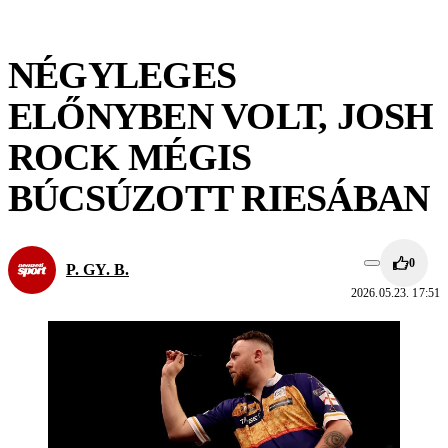
NÉGYLEGES
ELŐNYBEN VOLT, JOSH
ROCK MÉGIS
BÚCSÚZOTT RIESÁBAN
0
P. GY. B.
2026.05.23. 17:51