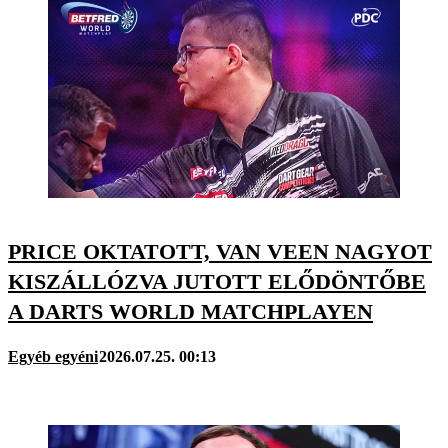
PRICE OKTATOTT, VAN VEEN NAGYOT
KISZÁLLÓZVA JUTOTT ELŐDÖNTŐBE
A DARTS WORLD MATCHPLAYEN
Egyéb egyéni
2026.07.25. 00:13