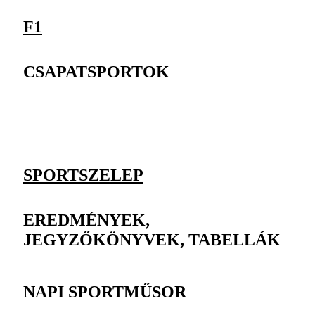
F1
CSAPATSPORTOK
SPORTSZELEP
EREDMÉNYEK,
JEGYZŐKÖNYVEK, TABELLÁK
NAPI SPORTMŰSOR