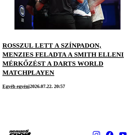
ROSSZUL LETT A SZÍNPADON,
MENZIES FELADTA A SMITH ELLENI
MÉRKŐZÉST A DARTS WORLD
MATCHPLAYEN
Egyéb egyéni
2026.07.22. 20:57