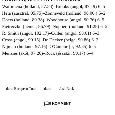
Wattimena (holland, 87.53)–Brooks (angol, 87.19) 6–5
Heta (ausztrál, 95.75)–Zonneveld (holland, 98.06.) 6–2
Doets (holland, 89.38)–Woodhouse (angol, 90.76) 6–5
Pietreczko (német, 86.79)–Noppert (holland, 91.28) 6–5
R. Smith (angol, 102.17)–Cullen (angol, 98.61) 6–3
Cross (angol, 99.15)–De Decker (belga, 90.86) 6–2
Nijman (holland, 97.16)–O'Connor (ír, 92.35) 6–5
Menzies (skót, 97.26)–Rock (északír, 99.17) 6–4
darts European Tour
darts
Josh Rock
0 KOMMENT