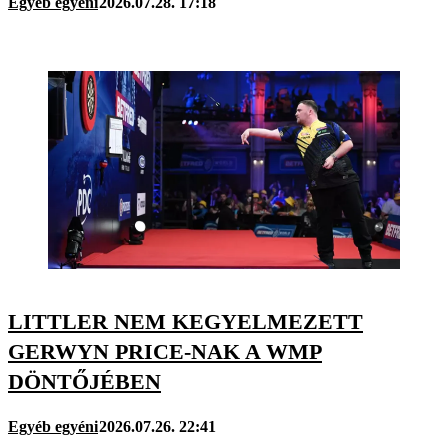
Egyéb egyéni
2026.07.28. 17:18
LITTLER NEM KEGYELMEZETT
GERWYN PRICE-NAK A WMP
DÖNTŐJÉBEN
Egyéb egyéni
2026.07.26. 22:41