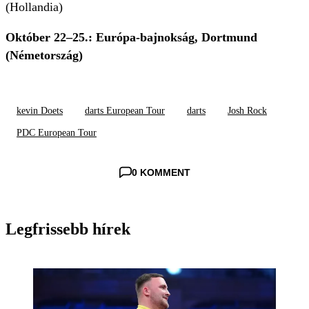
(Hollandia)
Október 22–25.: Európa-bajnokság, Dortmund
(Németország)
kevin Doets
darts European Tour
darts
Josh Rock
PDC European Tour
0 KOMMENT
Legfrissebb hírek