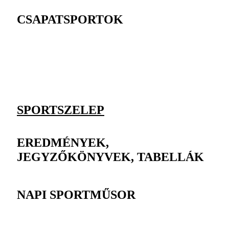
CSAPATSPORTOK
SPORTSZELEP
EREDMÉNYEK,
JEGYZŐKÖNYVEK, TABELLÁK
NAPI SPORTMŰSOR