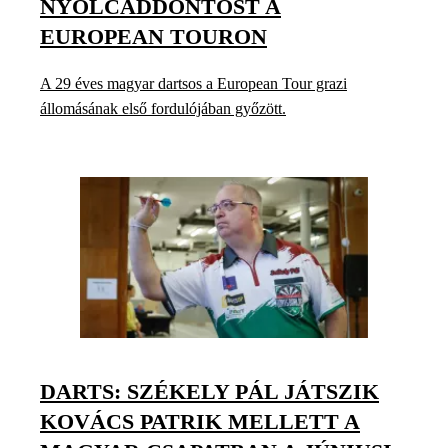
NYOLCADDÖNTŐST A
EUROPEAN TOURON
A 29 éves magyar dartsos a European Tour grazi
állomásának első fordulójában győzött.
DARTS: SZÉKELY PÁL JÁTSZIK
KOVÁCS PATRIK MELLETT A