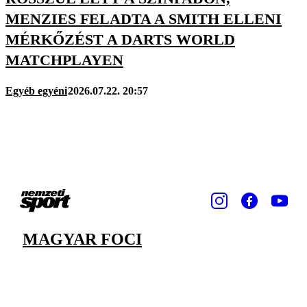
MENZIES FELADTA A SMITH ELLENI
MÉRKŐZÉST A DARTS WORLD
MATCHPLAYEN
Egyéb egyéni
2026.07.22. 20:57
MAGYAR FOCI