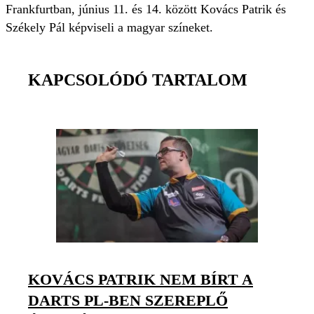
Frankfurtban, június 11. és 14. között Kovács Patrik és
Székely Pál képviseli a magyar színeket.
KAPCSOLÓDÓ TARTALOM
KOVÁCS PATRIK NEM BÍRT A
DARTS PL-BEN SZEREPLŐ