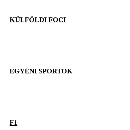
KÜLFÖLDI FOCI
EGYÉNI SPORTOK
F1