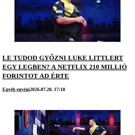
LE TUDOD GYŐZNI LUKE LITTLERT
EGY LEGBEN? A NETFLIX 210 MILLIÓ
FORINTOT AD ÉRTE
Egyéb egyéni
2026.07.28. 17:18