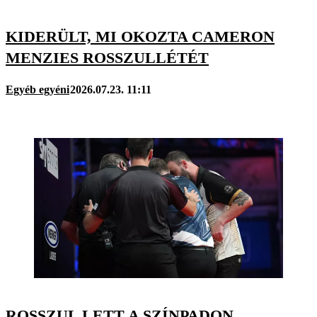
KIDERÜLT, MI OKOZTA CAMERON
MENZIES ROSSZULLÉTÉT
Egyéb egyéni
2026.07.23. 11:11
ROSSZUL LETT A SZÍNPADON,