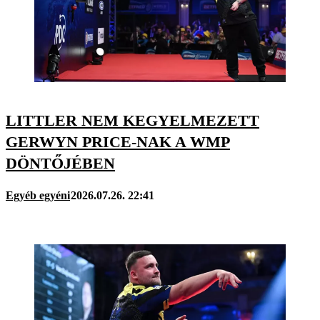
LITTLER NEM KEGYELMEZETT
GERWYN PRICE-NAK A WMP
DÖNTŐJÉBEN
Egyéb egyéni
2026.07.26. 22:41