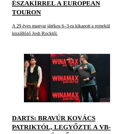
ÉSZAKÍRREL A EUROPEAN
TOURON
A 29 éves magyar játékos 6–3-ra kikapott a remekül
kiszállózó Josh Rocktól.
DARTS: BRAVÚR KOVÁCS
PATRIKTÓL, LEGYŐZTE A VB-