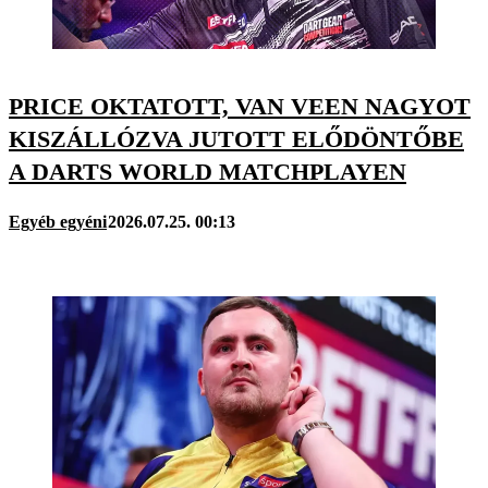
PRICE OKTATOTT, VAN VEEN NAGYOT
KISZÁLLÓZVA JUTOTT ELŐDÖNTŐBE
A DARTS WORLD MATCHPLAYEN
Egyéb egyéni
2026.07.25. 00:13