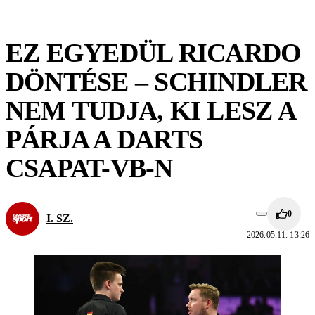
EZ EGYEDÜL RICARDO
DÖNTÉSE – SCHINDLER
NEM TUDJA, KI LESZ A
PÁRJA A DARTS
CSAPAT-VB-N
0
I. SZ.
2026.05.11. 13:26