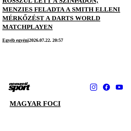
ROSSZUL LETT A SZÍNPADON,
MENZIES FELADTA A SMITH ELLENI
MÉRKŐZÉST A DARTS WORLD
MATCHPLAYEN
Egyéb egyéni
2026.07.22. 20:57
MAGYAR FOCI