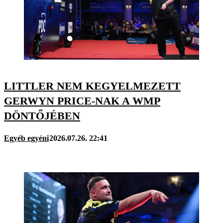
LITTLER NEM KEGYELMEZETT
GERWYN PRICE-NAK A WMP
DÖNTŐJÉBEN
Egyéb egyéni
2026.07.26. 22:41