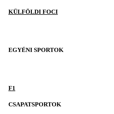
KÜLFÖLDI FOCI
EGYÉNI SPORTOK
F1
CSAPATSPORTOK