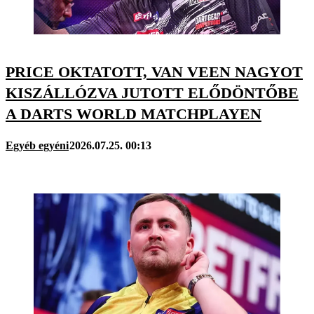
PRICE OKTATOTT, VAN VEEN NAGYOT
KISZÁLLÓZVA JUTOTT ELŐDÖNTŐBE
A DARTS WORLD MATCHPLAYEN
Egyéb egyéni
2026.07.25. 00:13