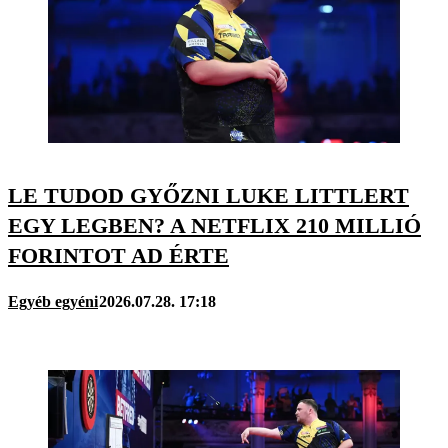
LE TUDOD GYŐZNI LUKE LITTLERT
EGY LEGBEN? A NETFLIX 210 MILLIÓ
FORINTOT AD ÉRTE
Egyéb egyéni
2026.07.28. 17:18