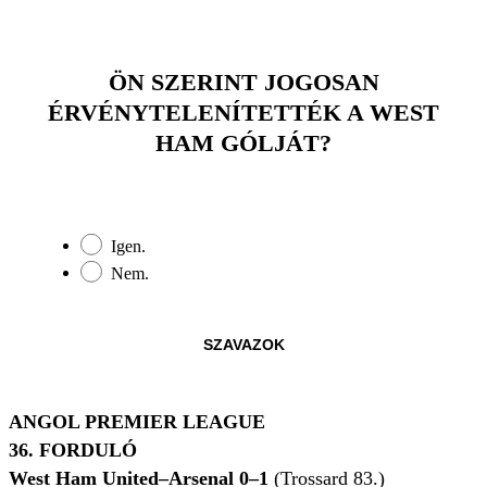
ÖN SZERINT JOGOSAN
ÉRVÉNYTELENÍTETTÉK A WEST
HAM GÓLJÁT?
Igen.
Nem.
SZAVAZOK
ANGOL PREMIER LEAGUE
36. FORDULÓ
West Ham United–Arsenal 0–1
(Trossard 83.)