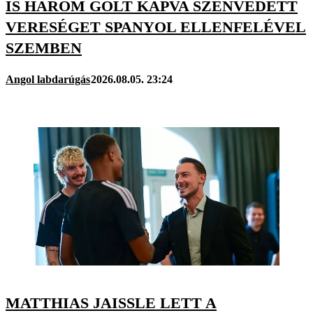
IS HÁROM GÓLT KAPVA SZENVEDETT
VERESÉGET SPANYOL ELLENFELÉVEL
SZEMBEN
Angol labdarúgás
2026.08.05. 23:24
MATTHIAS JAISSLE LETT A