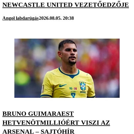
NEWCASTLE UNITED VEZETŐEDZŐJE
Angol labdarúgás
2026.08.05. 20:38
BRUNO GUIMARAEST
HETVENÖTMILLIÓÉRT VISZI AZ
ARSENAL – SAJTÓHÍR