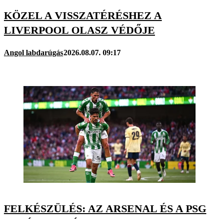
KÖZEL A VISSZATÉRÉSHEZ A
LIVERPOOL OLASZ VÉDŐJE
Angol labdarúgás
2026.08.07. 09:17
FELKÉSZÜLÉS: AZ ARSENAL ÉS A PSG