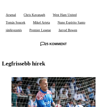
Arsenal
Chris Kavanagh
West Ham United
Tomás Soucek
Mikel Arteta
Nuno Espírito Santo
játékvezetés
Premier League
Jarrod Bowen
25 KOMMENT
Legfrissebb hírek