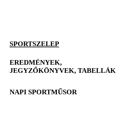
SPORTSZELEP
EREDMÉNYEK,
JEGYZŐKÖNYVEK, TABELLÁK
NAPI SPORTMŰSOR