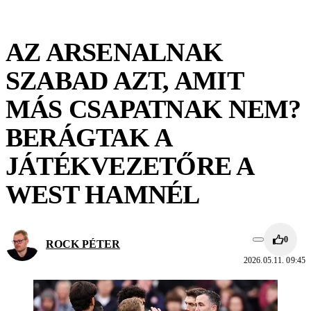
AZ ARSENALNAK
SZABAD AZT, AMIT
MÁS CSAPATNAK NEM?
BERÁGTAK A
JÁTÉKVEZETŐRE A
WEST HAMNÉL
0
ROCK PÉTER
2026.05.11. 09:45