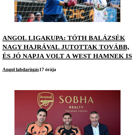
ANGOL LIGAKUPA: TÓTH BALÁZSÉK
NAGY HAJRÁVAL JUTOTTAK TOVÁBB,
ÉS JÓ NAPJA VOLT A WEST HAMNEK IS
Angol labdarúgás
17 órája