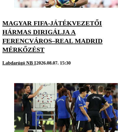
MAGYAR FIFA-JÁTÉKVEZETŐI
HÁRMAS DIRIGÁLJA A
FERENCVÁROS–REAL MADRID
MÉRKŐZÉST
Labdarúgó NB I
2026.08.07. 15:30