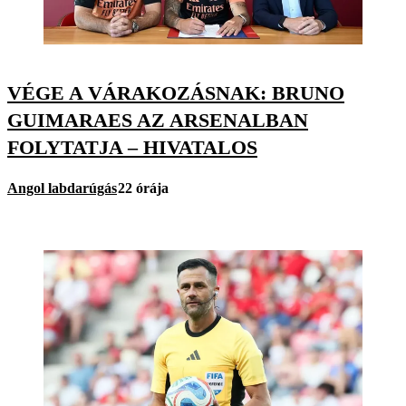
VÉGE A VÁRAKOZÁSNAK: BRUNO
GUIMARAES AZ ARSENALBAN
FOLYTATJA – HIVATALOS
Angol labdarúgás
22 órája