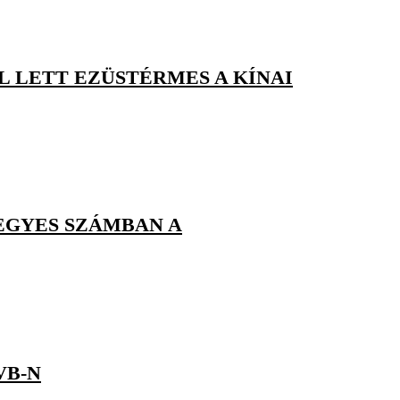
L LETT EZÜSTÉRMES A KÍNAI
VEGYES SZÁMBAN A
VB-N