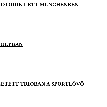
ÁN ÖTÖDIK LETT MÜNCHENBEN
TOLYBAN
SZETETT TRIÓBAN A SPORTLÖVŐ