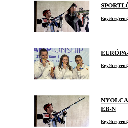
SPORTL
Egyéb egyéni
EURÓPA
Egyéb egyéni
NYOLCAD
EB-N
Egyéb egyéni