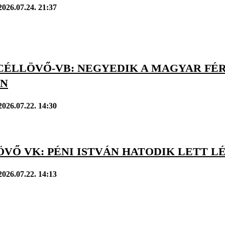
2026.07.24. 21:37
ÉLLÖVŐ-VB: NEGYEDIK A MAGYAR FÉRF
AN
2026.07.22. 14:30
ÖVŐ VK: PÉNI ISTVÁN HATODIK LETT 
2026.07.22. 14:13