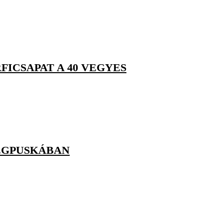
ICSAPAT A 40 VEGYES
LÉGPUSKÁBAN