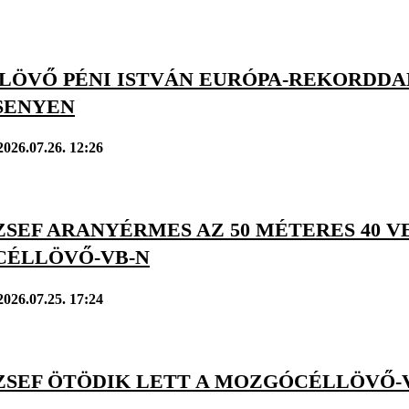
TLÖVŐ PÉNI ISTVÁN EURÓPA-REKORDDA
SENYEN
2026.07.26. 12:26
ZSEF ARANYÉRMES AZ 50 MÉTERES 40 
ÉLLÖVŐ-VB-N
2026.07.25. 17:24
ÓZSEF ÖTÖDIK LETT A MOZGÓCÉLLÖVŐ-