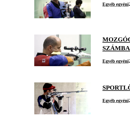
Egyéb egyéni
MOZGÓC
SZÁMB
Egyéb egyéni
SPORTL
Egyéb egyéni