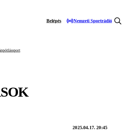
Belépés
Nemzeti Sportrádió
npótlássport
ÁSOK
2025.04.17. 20:45