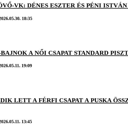
ÖVŐ-VK: DÉNES ESZTER ÉS PÉNI ISTV
2026.05.30. 18:35
-BAJNOK A NŐI CSAPAT STANDARD PISZ
2026.05.11. 19:09
IK LETT A FÉRFI CSAPAT A PUSKA ÖS
2026.05.11. 13:45