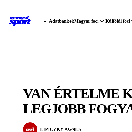
Adatbankok
Magyar foci
Külföldi foci
VAN ÉRTELME KÜ
LEGJOBB FOGY
LIPICZKY ÁGNES