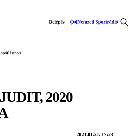
Belépés
Nemzeti Sportrádió
npótlássport
UDIT, 2020
A
2021.01.21. 17:23