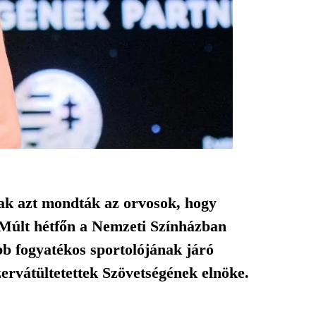
ak azt mondták az orvosok, hogy
. Múlt hétfőn a Nemzeti Színházban
bb fogyatékos sportolójának járó
zervátültetettek Szövetségének elnöke.