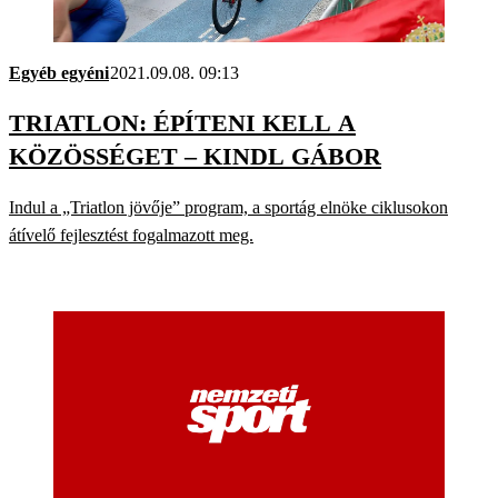
Egyéb egyéni
2021.09.08. 09:13
TRIATLON: ÉPÍTENI KELL A
KÖZÖSSÉGET – KINDL GÁBOR
Indul a „Triatlon jövője” program, a sportág elnöke ciklusokon
átívelő fejlesztést fogalmazott meg.