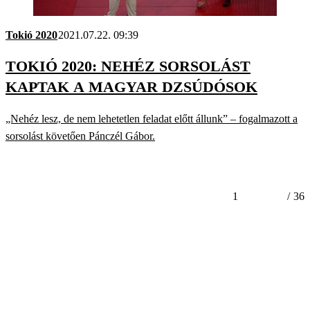
Tokió 2020
2021.07.22. 09:39
TOKIÓ 2020: NEHÉZ SORSOLÁST
KAPTAK A MAGYAR DZSÚDÓSOK
„Nehéz lesz, de nem lehetetlen feladat előtt állunk” – fogalmazott a
sorsolást követően Pánczél Gábor.
1
/
36