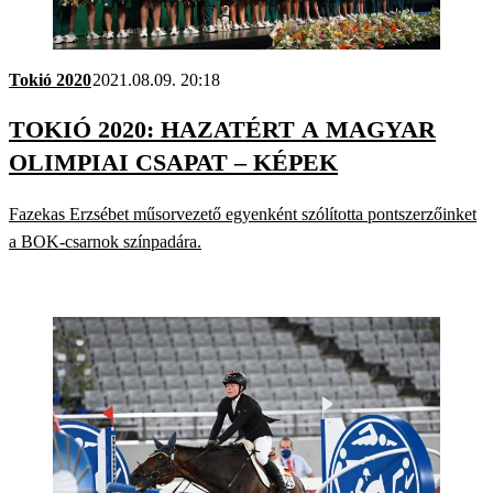
Tokió 2020
2021.08.09. 20:18
TOKIÓ 2020: HAZATÉRT A MAGYAR
OLIMPIAI CSAPAT – KÉPEK
Fazekas Erzsébet műsorvezető egyenként szólította pontszerzőinket
a BOK-csarnok színpadára.