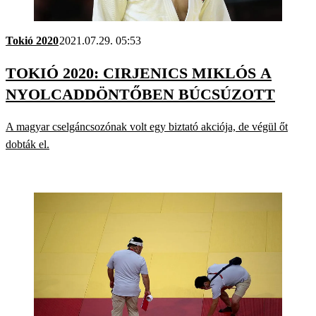
Tokió 2020
2021.07.29. 05:53
TOKIÓ 2020: CIRJENICS MIKLÓS A
NYOLCADDÖNTŐBEN BÚCSÚZOTT
A magyar cselgáncsozónak volt egy biztató akciója, de végül őt
dobták el.