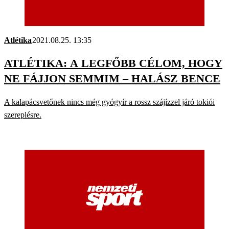
Atlétika
2021.08.25. 13:35
ATLÉTIKA: A LEGFŐBB CÉLOM, HOGY
NE FÁJJON SEMMIM – HALÁSZ BENCE
A kalapácsvetőnek nincs még gyógyír a rossz szájízzel járó tokiói
szereplésre.