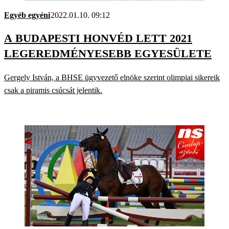
Egyéb egyéni
2022.01.10. 09:12
A BUDAPESTI HONVÉD LETT 2021
LEGEREDMÉNYESEBB EGYESÜLETE
Gergely István, a BHSE ügyvezető elnöke szerint olimpiai sikereik
csak a piramis csúcsát jelentik.