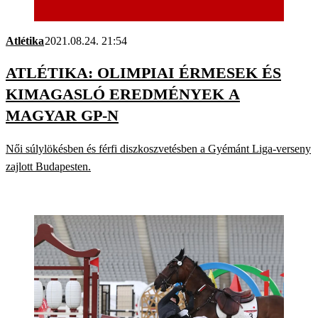
Atlétika
2021.08.24. 21:54
ATLÉTIKA: OLIMPIAI ÉRMESEK ÉS
KIMAGASLÓ EREDMÉNYEK A
MAGYAR GP-N
Női súlylökésben és férfi diszkoszvetésben a Gyémánt Liga-verseny
zajlott Budapesten.