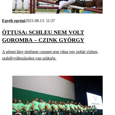
Egyéb egyéni
2021.08.13. 11:37
ÖTTUSA: SCHLEU NEM VOLT
GOROMBA – CZINK GYÖRGY
A német lány története cseppet sem vihar egy pohár vízben,
szabályváltozásokra van szükség.