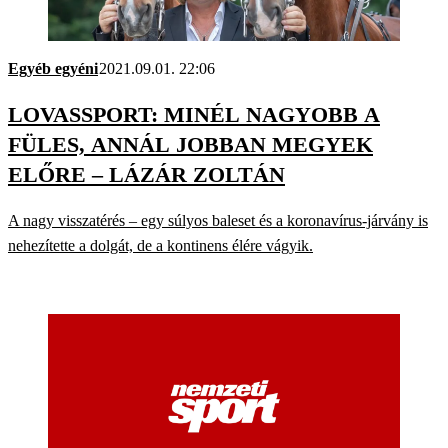
Egyéb egyéni
2021.09.01. 22:06
LOVASSPORT: MINÉL NAGYOBB A
FÜLES, ANNÁL JOBBAN MEGYEK
ELŐRE – LÁZÁR ZOLTÁN
A nagy visszatérés – egy súlyos baleset és a koronavírus-járvány is
nehezítette a dolgát, de a kontinens élére vágyik.