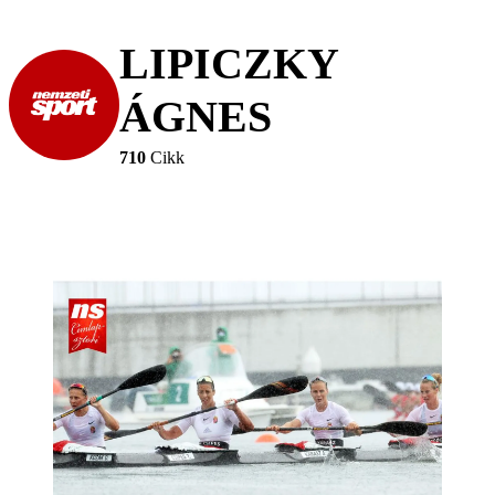
LIPICZKY
ÁGNES
710
Cikk