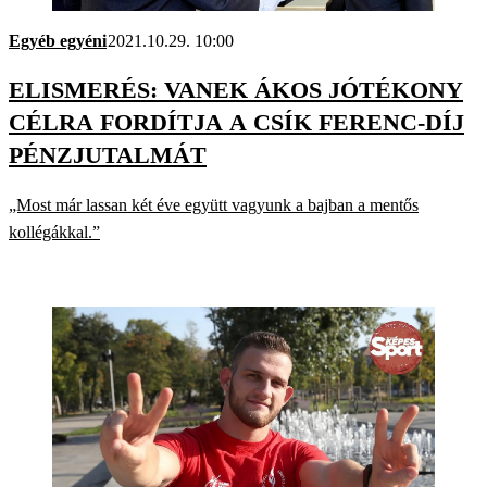
Egyéb egyéni
2021.10.29. 10:00
ELISMERÉS: VANEK ÁKOS JÓTÉKONY
CÉLRA FORDÍTJA A CSÍK FERENC-DÍJ
PÉNZJUTALMÁT
„Most már lassan két éve együtt vagyunk a bajban a mentős
kollégákkal.”