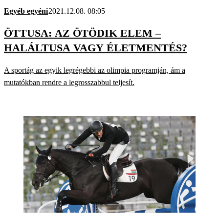
Egyéb egyéni
2021.12.08. 08:05
ÖTTUSA: AZ ÖTÖDIK ELEM –
HALÁLTUSA VAGY ÉLETMENTÉS?
A sportág az egyik legrégebbi az olimpia programján, ám a
mutatókban rendre a legrosszabbul teljesít.