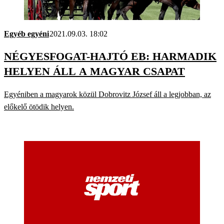
Egyéb egyéni
2021.09.03. 18:02
NÉGYESFOGAT-HAJTÓ EB: HARMADIK
HELYEN ÁLL A MAGYAR CSAPAT
Egyéniben a magyarok közül Dobrovitz József áll a legjobban, az
előkelő ötödik helyen.