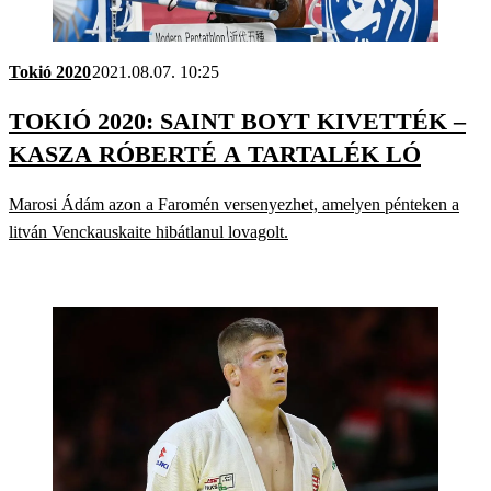
Tokió 2020
2021.08.07. 10:25
TOKIÓ 2020: SAINT BOYT KIVETTÉK –
KASZA RÓBERTÉ A TARTALÉK LÓ
Marosi Ádám azon a Faromén versenyezhet, amelyen pénteken a
litván Venckauskaite hibátlanul lovagolt.