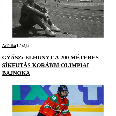
Atlétika
1 órája
GYÁSZ: ELHUNYT A 200 MÉTERES
SÍKFUTÁS KORÁBBI OLIMPIAI
BAJNOKA