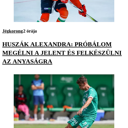
Jégkorong
2 órája
HUSZÁK ALEXANDRA: PRÓBÁLOM
MEGÉLNI A JELENT ÉS FELKÉSZÜLNI
AZ ANYASÁGRA