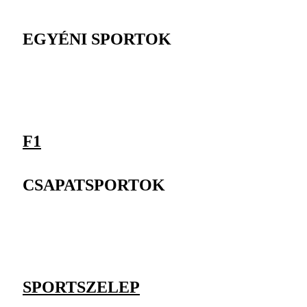
EGYÉNI SPORTOK
F1
CSAPATSPORTOK
SPORTSZELEP