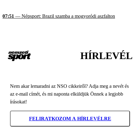
07:51
— Népsport: Brazil szamba a mogyoródi aszfalton
HÍRLEVÉL
Nem akar lemaradni az NSO cikkeiről? Adja meg a nevét és
az e-mail címét, és mi naponta elküldjük Önnek a legjobb
írásokat!
FELIRATKOZOM A HÍRLEVÉLRE