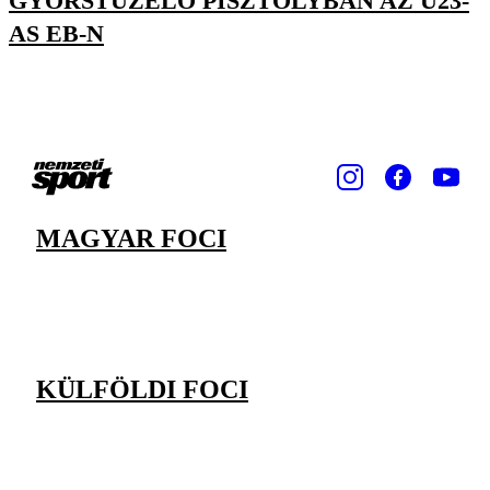
GYORSTÜZELŐ PISZTOLYBAN AZ U23-
AS EB-N
MAGYAR FOCI
KÜLFÖLDI FOCI