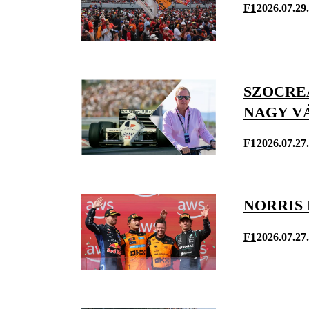
F1
2026.07.29.
SZOCREÁ
NAGY V
F1
2026.07.27.
NORRIS
F1
2026.07.27.