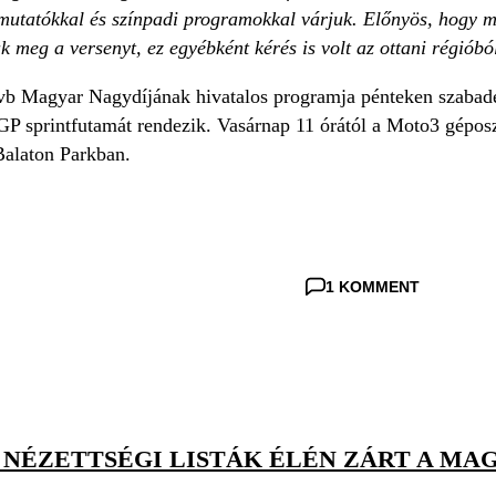
utatókkal és színpadi programokkal várjuk. Előnyös, hogy m
 meg a versenyt, ez egyébként kérés is volt az ottani régióbó
vb Magyar Nagydíjának hivatalos programja pénteken szabad
P sprintfutamát rendezik. Vasárnap 11 órától a Moto3 géposz
alaton Parkban.
1 KOMMENT
 NÉZETTSÉGI LISTÁK ÉLÉN ZÁRT A MA