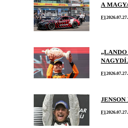
A MAGY
F1
2026.07.27.
„LANDO
NAGYDÍ
F1
2026.07.27.
JENSON
F1
2026.07.27.