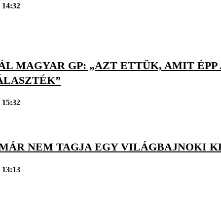
 14:32
L MAGYAR GP: „AZT ETTÜK, AMIT ÉPP
ÁLASZTÉK”
 15:32
 MÁR NEM TAGJA EGY VILÁGBAJNOKI 
 13:13