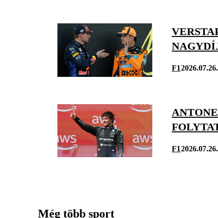
VERSTA
NAGYDÍ
F1
2026.07.26.
ANTONE
FOLYTA
F1
2026.07.26.
Még több sport