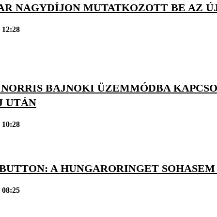
AR NAGYDÍJON MUTATKOZOTT BE AZ ÚJ
 12:28
 NORRIS BAJNOKI ÜZEMMÓDBA KAPCSO
J UTÁN
 10:28
 BUTTON: A HUNGARORINGET SOHASEM
 08:25