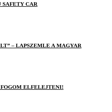
 SAFETY CAR
LT” – LAPSZEMLE A MAGYAR
 FOGOM ELFELEJTENI!