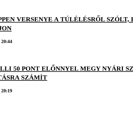
PPEN VERSENYE A TÚLÉLÉSRŐL SZÓLT,
JON
 20:44
LLI 50 PONT ELŐNNYEL MEGY NYÁRI S
TÁSRA SZÁMÍT
 20:19