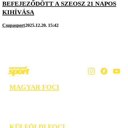
BEFEJEZŐDÖTT A SZEOSZ 21 NAPOS
KIHÍVÁSA
Csupasport
2025.12.20. 15:42
MAGYAR FOCI
KÜLFÖLDI FOCI