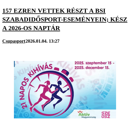
157 EZREN VETTEK RÉSZT A BSI
SZABADIDŐSPORT-ESEMÉNYEIN; KÉSZ
A 2026-OS NAPTÁR
Csupasport
2026.01.04. 13:27