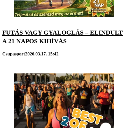
FUTÁS VAGY GYALOGLÁS – ELINDULT
A 21 NAPOS KIHÍVÁS
Csupasport
2026.03.17. 15:42