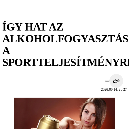
ÍGY HAT AZ
ALKOHOLFOGYASZTÁS
A
SPORTTELJESÍTMÉNYR
0
2026.06.14. 20:27