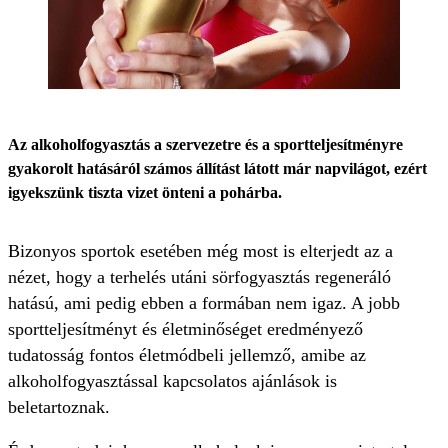
Az alkoholfogyasztás a szervezetre és a sportteljesítményre
gyakorolt hatásáról számos állítást látott már napvilágot, ezért
igyekszünk tiszta vizet önteni a pohárba.
Bizonyos sportok esetében még most is elterjedt az a
nézet, hogy a terhelés utáni sörfogyasztás regeneráló
hatású, ami pedig ebben a formában nem igaz. A jobb
sportteljesítményt és életminőséget eredményező
tudatosság fontos életmódbeli jellemző, amibe az
alkoholfogyasztással kapcsolatos ajánlások is
beletartoznak.