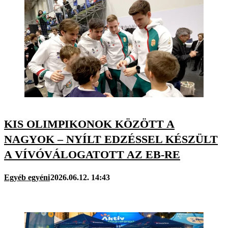
KIS OLIMPIKONOK KÖZÖTT A
NAGYOK – NYÍLT EDZÉSSEL KÉSZÜLT
A VÍVÓVÁLOGATOTT AZ EB-RE
Egyéb egyéni
2026.06.12. 14:43