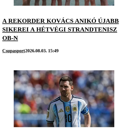
A REKORDER KOVÁCS ANIKÓ ÚJABB
SIKEREI A HÉTVÉGI STRANDTENISZ
OB-N
Csupasport
2026.08.03. 15:49