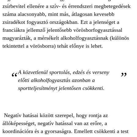
zsírbevitel ellenére a szív- és érrendszeri megbetegedések
száma alacsonyabb, mint más, átlagosan kevesebb
zsiradékot fogyasztó országokban. Ezt a jelenséget a
franciákra jellemző jelentősebb vörösborfogyasztással
magyarázták, a mérsékelt alkoholfogyasztásnak (különös
tekintettel a vörösborra) tehát előnye is lehet.
A közvetlenül sportolás, edzés és verseny
előtti alkoholfogyasztás azonban a
sportteljesítményt jelentősen csökkenti.
Negatív hatásai között szerepel, hogy rontja az
állóképességet, negatív hatással van az erőre, a
koordinációra és a gyorsaságra. Emellett csökkenti a test