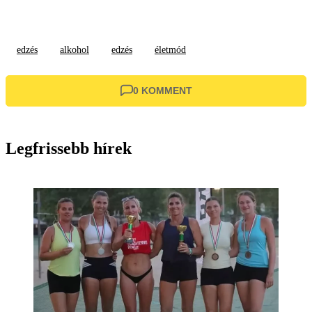
edzés
alkohol
edzés
életmód
0 KOMMENT
Legfrissebb hírek