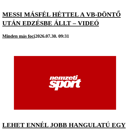
MESSI MÁSFÉL HÉTTEL A VB-DÖNTŐ
UTÁN EDZÉSBE ÁLLT – VIDEÓ
Minden más foci
2026.07.30. 09:31
LEHET ENNÉL JOBB HANGULATÚ EGY