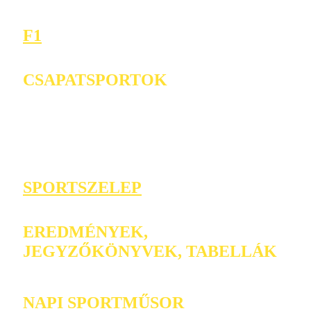
F1
CSAPATSPORTOK
SPORTSZELEP
EREDMÉNYEK,
JEGYZŐKÖNYVEK, TABELLÁK
NAPI SPORTMŰSOR