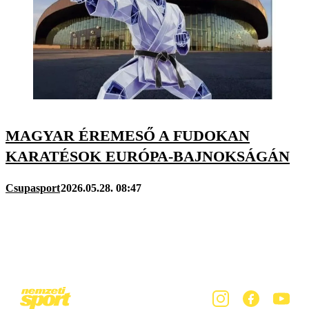
MAGYAR ÉREMESŐ A FUDOKAN
KARATÉSOK EURÓPA-BAJNOKSÁGÁN
Csupasport
2026.05.28. 08:47