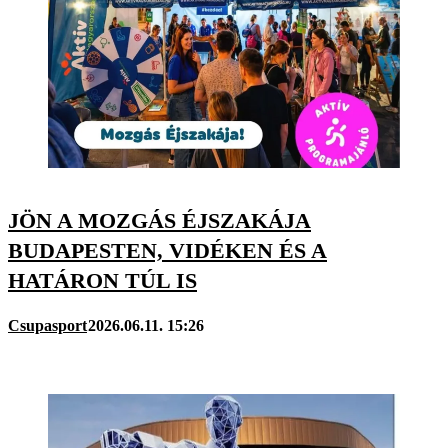
JÖN A MOZGÁS ÉJSZAKÁJA
BUDAPESTEN, VIDÉKEN ÉS A
HATÁRON TÚL IS
Csupasport
2026.06.11. 15:26