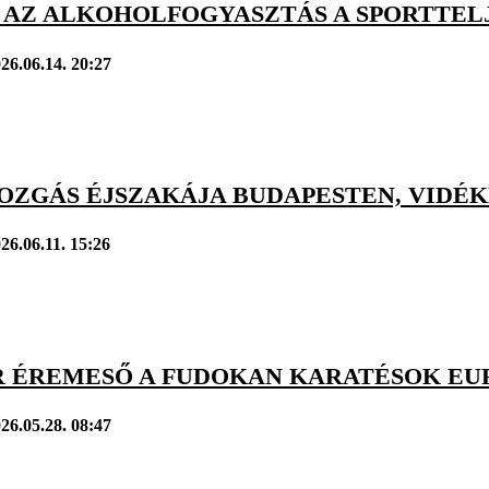
T AZ ALKOHOLFOGYASZTÁS A SPORTTE
26.06.14. 20:27
OZGÁS ÉJSZAKÁJA BUDAPESTEN, VIDÉKE
26.06.11. 15:26
 ÉREMESŐ A FUDOKAN KARATÉSOK EU
26.05.28. 08:47