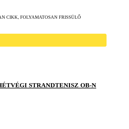
AN CIKK, FOLYAMATOSAN FRISSÜLŐ
HÉTVÉGI STRANDTENISZ OB-N