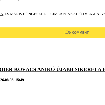
ÁS
, ÉS MÁRIS BÖNGÉSZHETI CÍMLAPUNKAT: ÖTVEN-HATV
0 KOMMENT
DER KOVÁCS ANIKÓ ÚJABB SIKEREI A 
26.08.03. 15:49