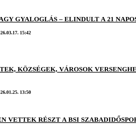
AGY GYALOGLÁS – ELINDULT A 21 NAPO
26.03.17. 15:42
TEK, KÖZSÉGEK, VÁROSOK VERSENGHE
26.01.25. 13:50
EN VETTEK RÉSZT A BSI SZABADIDŐSPOR