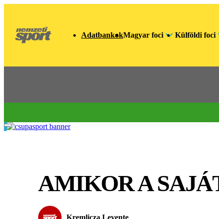
Adatbankok
Magyar foci
Külföldi foci
AMIKOR A SAJÁ
Kremlicza Levente