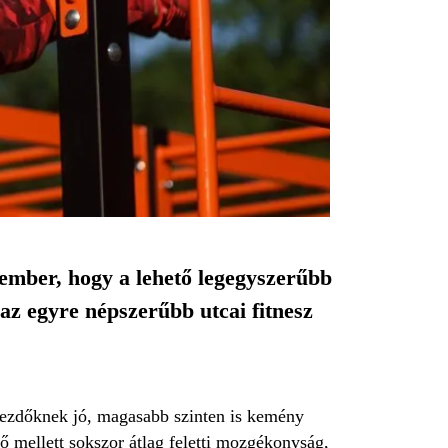
 ember, hogy a lehető legegyszerűbb
az egyre népszerűbb utcai fitnesz
 kezdőknek jó, magasabb szinten is kemény
ő mellett sokszor átlag feletti mozgékonyság,