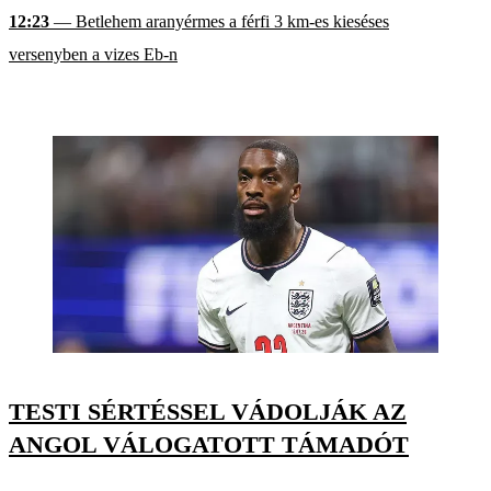
12:23
— Betlehem aranyérmes a férfi 3 km-es kieséses
versenyben a vizes Eb-n
TESTI SÉRTÉSSEL VÁDOLJÁK AZ
ANGOL VÁLOGATOTT TÁMADÓT