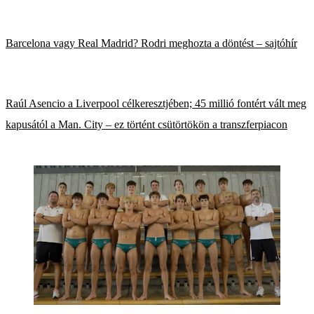
Barcelona vagy Real Madrid? Rodri meghozta a döntést – sajtóhír
Raúl Asencio a Liverpool célkeresztjében; 45 millió fontért vált meg
kapusától a Man. City – ez történt csütörtökön a transzferpiacon