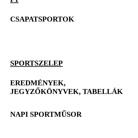
CSAPATSPORTOK
SPORTSZELEP
EREDMÉNYEK,
JEGYZŐKÖNYVEK, TABELLÁK
NAPI SPORTMŰSOR