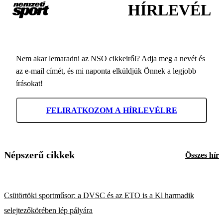
HÍRLEVÉL
Nem akar lemaradni az NSO cikkeiről? Adja meg a nevét és
az e-mail címét, és mi naponta elküldjük Önnek a legjobb
írásokat!
FELIRATKOZOM A HÍRLEVÉLRE
Népszerű cikkek
Összes hír
Csütörtöki sportműsor: a DVSC és az ETO is a Kl harmadik
selejtezőkörében lép pályára