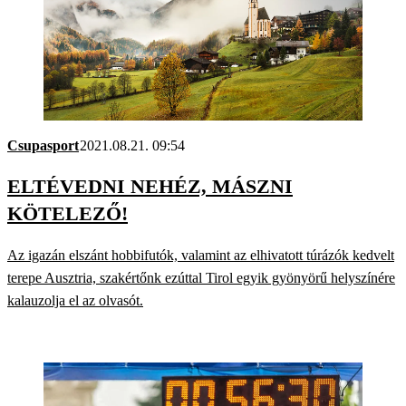
Csupasport
2021.08.21. 09:54
ELTÉVEDNI NEHÉZ, MÁSZNI
KÖTELEZŐ!
Az igazán elszánt hobbifutók, valamint az elhivatott túrázók kedvelt
terepe Ausztria, szakértőnk ezúttal Tirol egyik gyönyörű helyszínére
kalauzolja el az olvasót.