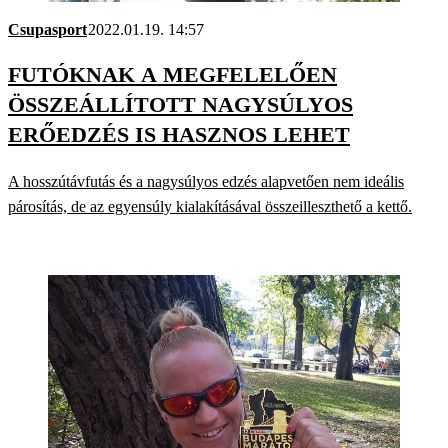
Csupasport
2022.01.19. 14:57
FUTÓKNAK A MEGFELELŐEN
ÖSSZEÁLLÍTOTT NAGYSÚLYOS
ERŐEDZÉS IS HASZNOS LEHET
A hosszútávfutás és a nagysúlyos edzés alapvetően nem ideális
párosítás, de az egyensúly kialakításával összeilleszthető a kettő.