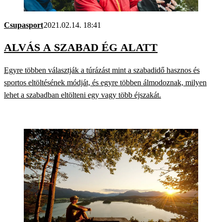
Csupasport
2021.02.14. 18:41
ALVÁS A SZABAD ÉG ALATT
Egyre többen választják a túrázást mint a szabadidő hasznos és
sportos eltöltésének módját, és egyre többen álmodoznak, milyen
lehet a szabadban eltölteni egy vagy több éjszakát.