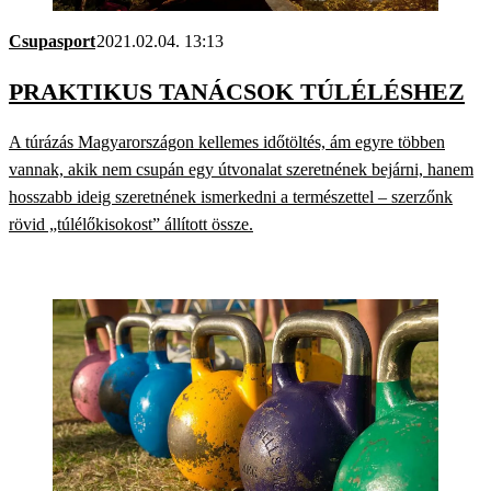
Csupasport
2021.02.04. 13:13
PRAKTIKUS TANÁCSOK TÚLÉLÉSHEZ
A túrázás Magyarországon kellemes időtöltés, ám egyre többen
vannak, akik nem csupán egy útvonalat szeretnének bejárni, hanem
hosszabb ideig szeretnének ismerkedni a természettel – szerzőnk
rövid „túlélőkisokost” állított össze.