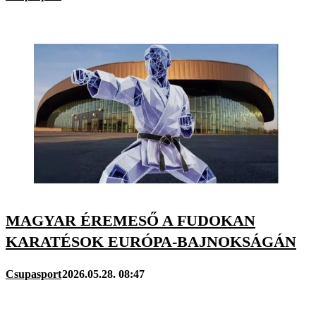
MAGYAR ÉREMESŐ A FUDOKAN
KARATÉSOK EURÓPA-BAJNOKSÁGÁN
Csupasport
2026.05.28. 08:47