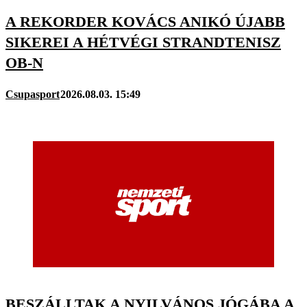
A REKORDER KOVÁCS ANIKÓ ÚJABB
SIKEREI A HÉTVÉGI STRANDTENISZ
OB-N
Csupasport
2026.08.03. 15:49
BESZÁLLTAK A NYILVÁNOS JÓGÁBA A