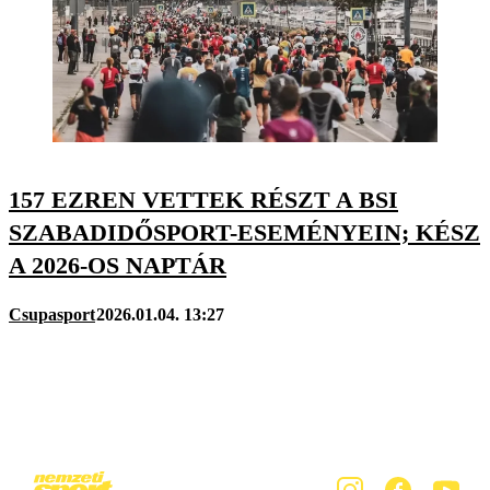
157 EZREN VETTEK RÉSZT A BSI
SZABADIDŐSPORT-ESEMÉNYEIN; KÉSZ
A 2026-OS NAPTÁR
Csupasport
2026.01.04. 13:27