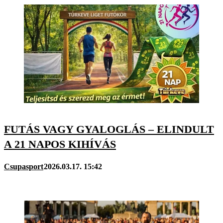
FUTÁS VAGY GYALOGLÁS – ELINDULT
A 21 NAPOS KIHÍVÁS
Csupasport
2026.03.17. 15:42