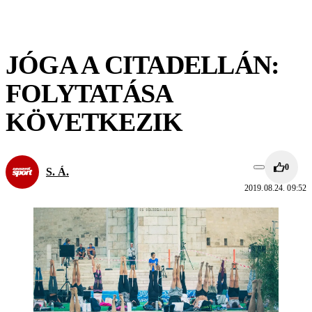
JÓGA A CITADELLÁN:
FOLYTATÁSA
KÖVETKEZIK
0
S. Á.
2019.08.24. 09:52