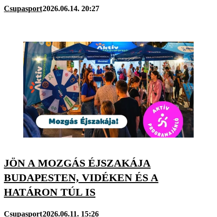
Csupasport
2026.06.14. 20:27
JÖN A MOZGÁS ÉJSZAKÁJA
BUDAPESTEN, VIDÉKEN ÉS A
HATÁRON TÚL IS
Csupasport
2026.06.11. 15:26