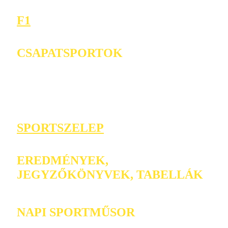
F1
CSAPATSPORTOK
SPORTSZELEP
EREDMÉNYEK,
JEGYZŐKÖNYVEK, TABELLÁK
NAPI SPORTMŰSOR