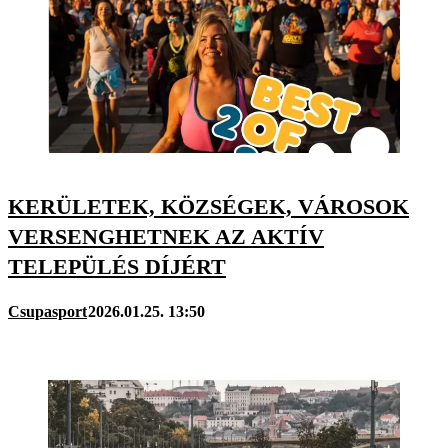
KERÜLETEK, KÖZSÉGEK, VÁROSOK
VERSENGHETNEK AZ AKTÍV
TELEPÜLÉS DÍJÉRT
Csupasport
2026.01.25. 13:50