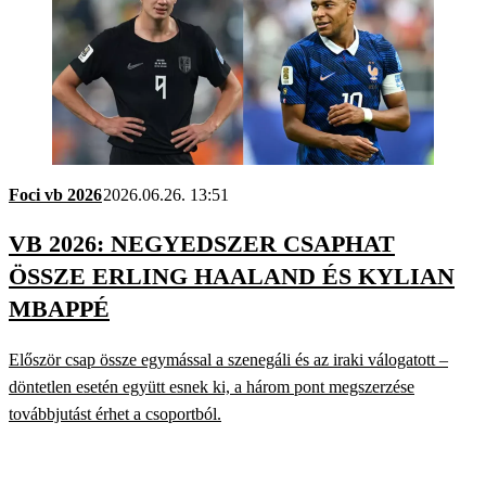
Foci vb 2026
2026.06.26. 13:51
VB 2026: NEGYEDSZER CSAPHAT
ÖSSZE ERLING HAALAND ÉS KYLIAN
MBAPPÉ
Először csap össze egymással a szenegáli és az iraki válogatott –
döntetlen esetén együtt esnek ki, a három pont megszerzése
továbbjutást érhet a csoportból.