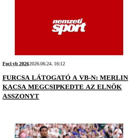
Foci vb 2026
2026.06.24. 16:12
FURCSA LÁTOGATÓ A VB-N: MERLIN
KACSA MEGCSIPKEDTE AZ ELNÖK
ASSZONYT