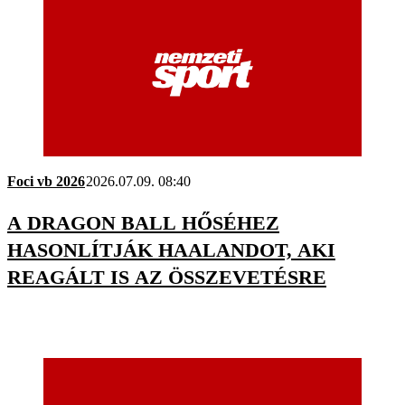
Foci vb 2026
2026.07.09. 08:40
A DRAGON BALL HŐSÉHEZ
HASONLÍTJÁK HAALANDOT, AKI
REAGÁLT IS AZ ÖSSZEVETÉSRE