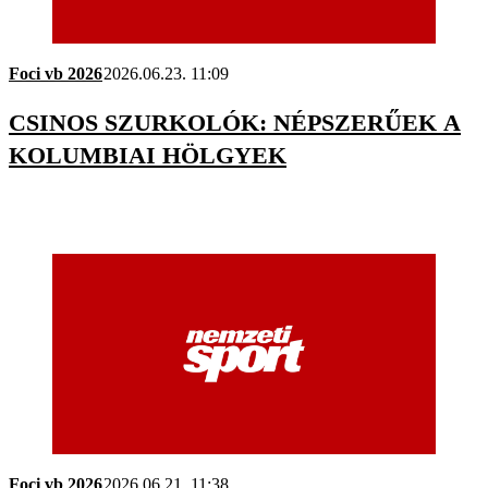
Foci vb 2026
2026.06.23. 11:09
CSINOS SZURKOLÓK: NÉPSZERŰEK A
KOLUMBIAI HÖLGYEK
Foci vb 2026
2026.06.21. 11:38