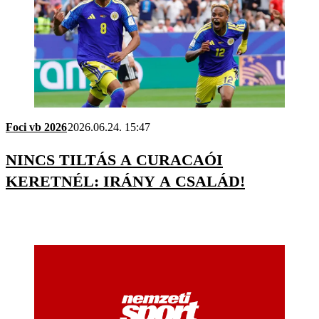
Foci vb 2026
2026.06.24. 15:47
NINCS TILTÁS A CURACAÓI
KERETNÉL: IRÁNY A CSALÁD!