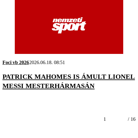
Foci vb 2026
2026.06.18. 08:51
PATRICK MAHOMES IS ÁMULT LIONEL
MESSI MESTERHÁRMASÁN
1
/
16