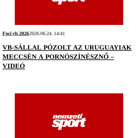
Foci vb 2026
2026.06.24. 14:41
VB-SÁLLAL PÓZOLT AZ URUGUAYIAK
MECCSÉN A PORNÓSZÍNÉSZNŐ –
VIDEÓ