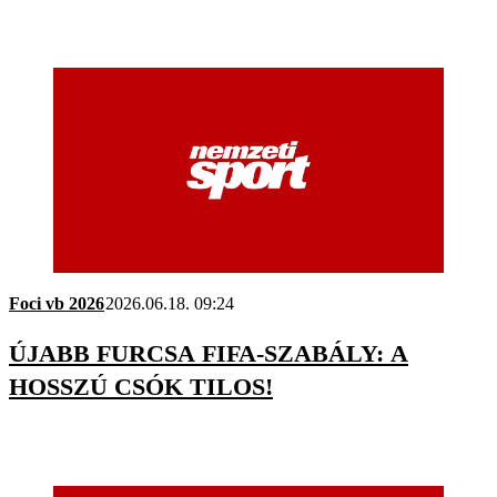
Foci vb 2026
2026.06.18. 09:24
ÚJABB FURCSA FIFA-SZABÁLY: A
HOSSZÚ CSÓK TILOS!