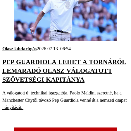
Olasz labdarúgás
2026.07.13. 06:54
PEP GUARDIOLA LEHET A TORNÁRÓL
LEMARADÓ OLASZ VÁLOGATOTT
SZÖVETSÉGI KAPITÁNYA
A válogatott új technikai igazgatója, Paolo Maldini szeretné, ha a
Manchester Citytől távozó Pep Guardiola venné át a nemzeti csapat
irányítását.