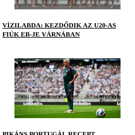
VÍZILABDA: KEZDŐDIK AZ U20-AS
FIÚK EB-JE VÁRNÁBAN
PIKÁNS PORTUGÁL RECEPT