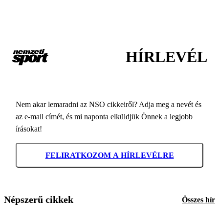
HÍRLEVÉL
Nem akar lemaradni az NSO cikkeiről? Adja meg a nevét és
az e-mail címét, és mi naponta elküldjük Önnek a legjobb
írásokat!
FELIRATKOZOM A HÍRLEVÉLRE
Népszerű cikkek
Összes hír