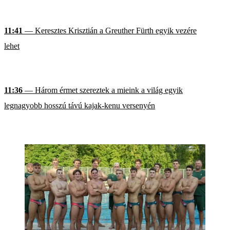
11:41
— Keresztes Krisztián a Greuther Fürth egyik vezére
lehet
11:36
— Három érmet szereztek a mieink a világ egyik
legnagyobb hosszú távú kajak-kenu versenyén