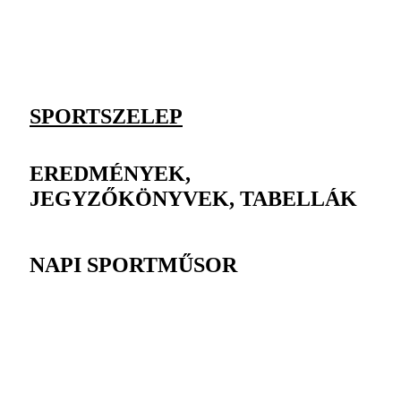
SPORTSZELEP
EREDMÉNYEK,
JEGYZŐKÖNYVEK, TABELLÁK
NAPI SPORTMŰSOR