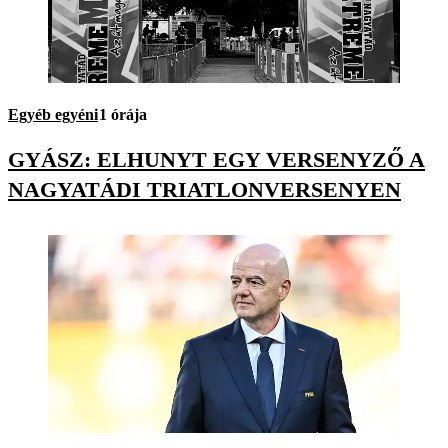
Egyéb egyéni
1 órája
GYÁSZ: ELHUNYT EGY VERSENYZŐ A
NAGYATÁDI TRIATLONVERSENYEN