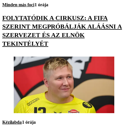
Minden más foci
1 órája
FOLYTATÓDIK A CIRKUSZ: A FIFA
SZERINT MEGPRÓBÁLJÁK ALÁÁSNI A
SZERVEZET ÉS AZ ELNÖK
TEKINTÉLYÉT
Kézilabda
1 órája