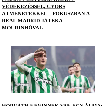
VÉDEKEZÉSSEL, GYORS
ÁTMENETEKKEL – FÓKUSZBAN A
REAL MADRID JÁTÉKA
MOURINHÓVAL
HORVÁTH KEVINNEK VAN EGY ÁLMA: