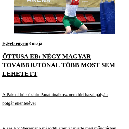
Egyéb egyéni
8 órája
ÖTTUSA EB: NÉGY MAGYAR
TOVÁBBJUTÓNÁL TÖBB MOST SEM
LEHETETT
A Paksot búcsúztató Panathinaikosz nem bírt hazai pályán
bolgár ellenfelével
Vizes Eb: Wesemann második aranyát nyerte meg műugrásban