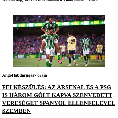
Angol labdarúgás
7 órája
FELKÉSZÜLÉS: AZ ARSENAL ÉS A PSG
IS HÁROM GÓLT KAPVA SZENVEDETT
VERESÉGET SPANYOL ELLENFELÉVEL
SZEMBEN