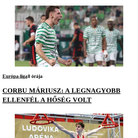
Európa-liga
8 órája
CORBU MÁRIUSZ: A LEGNAGYOBB
ELLENFÉL A HŐSÉG VOLT