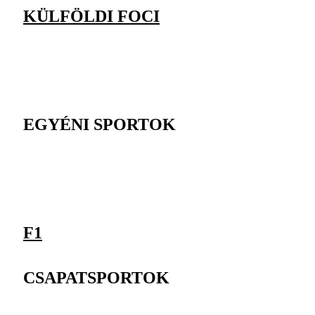
KÜLFÖLDI FOCI
EGYÉNI SPORTOK
F1
CSAPATSPORTOK