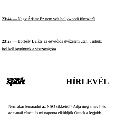
23:44
— Nagy Ádám: Ez nem volt hollywoodi filmszerű
23:27
— Borbély Balázs az egygólos győzelem után: Tudjuk,
hol kell javulnunk a visszavágóra
HÍRLEVÉL
Nem akar lemaradni az NSO cikkeiről? Adja meg a nevét és
az e-mail címét, és mi naponta elküldjük Önnek a legjobb