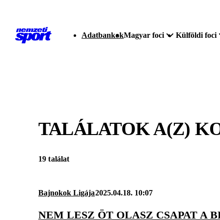
Adatbankok
Magyar foci
Külföldi foci
TALÁLATOK A(Z)
KO
19 találat
Bajnokok Ligája
2025.04.18. 10:07
NEM LESZ ÖT OLASZ CSAPAT A 