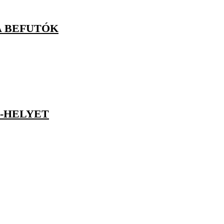
A BEFUTÓK
L-HELYET