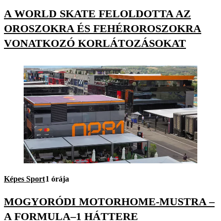
A WORLD SKATE FELOLDOTTA AZ
OROSZOKRA ÉS FEHÉROROSZOKRA
VONATKOZÓ KORLÁTOZÁSOKAT
Képes Sport
1 órája
MOGYORÓDI MOTORHOME-MUSTRA –
A FORMULA–1 HÁTTERE