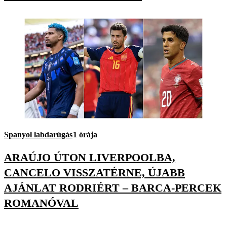
Spanyol labdarúgás
1 órája
ARAÚJO ÚTON LIVERPOOLBA,
CANCELO VISSZATÉRNE, ÚJABB
AJÁNLAT RODRIÉRT – BARCA-PERCEK
ROMANÓVAL