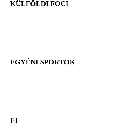
KÜLFÖLDI FOCI
EGYÉNI SPORTOK
F1