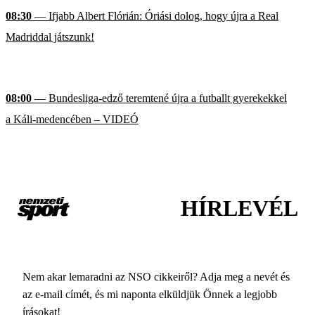
08:30
— Ifjabb Albert Flórián: Óriási dolog, hogy újra a Real
Madriddal játszunk!
08:00
— Bundesliga-edző teremtené újra a futballt gyerekekkel
a Káli-medencében – VIDEÓ
HÍRLEVÉL
Nem akar lemaradni az NSO cikkeiről? Adja meg a nevét és
az e-mail címét, és mi naponta elküldjük Önnek a legjobb
írásokat!