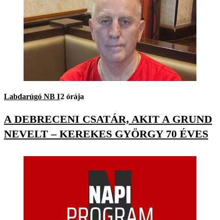
Labdarúgó NB I
2 órája
A DEBRECENI CSATÁR, AKIT A GRUND
NEVELT – KEREKES GYÖRGY 70 ÉVES