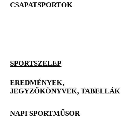
CSAPATSPORTOK
SPORTSZELEP
EREDMÉNYEK,
JEGYZŐKÖNYVEK, TABELLÁK
NAPI SPORTMŰSOR