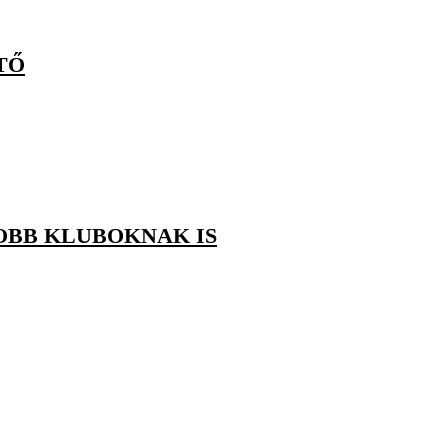
TŐ
OBB KLUBOKNAK IS