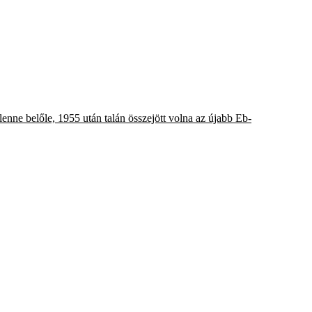
lenne belőle, 1955 után talán összejött volna az újabb Eb-