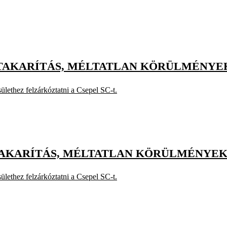
Z-TAKARÍTÁS, MÉLTATLAN KÖRÜLMÉNYE
lethez felzárkóztatni a Csepel SC-t.
TAKARÍTÁS, MÉLTATLAN KÖRÜLMÉNYEK 
lethez felzárkóztatni a Csepel SC-t.