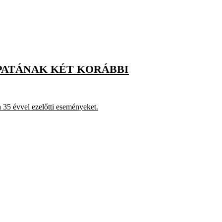
APATÁNAK KÉT KORÁBBI
 35 évvel ezelőtti eseményeket.