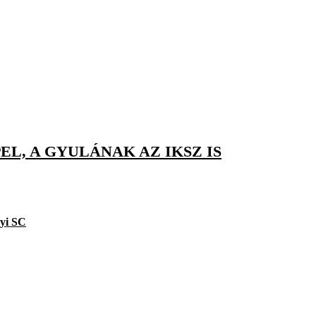
EL, A GYULÁNAK AZ IKSZ IS
yi SC