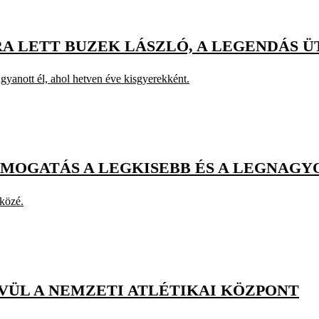
A LETT BUZEK LÁSZLÓ, A LEGENDÁS Ü
 ugyanott él, ahol hetven éve kisgyerekként.
ÁMOGATÁS A LEGKISEBB ÉS A LEGNAGY
 közé.
VÜL A NEMZETI ATLÉTIKAI KÖZPONT