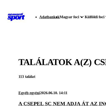
Adatbankok
Magyar foci
Külföldi foci
TALÁLATOK A(Z)
CS
113 találat
Egyéb egyéni
2026.06.10. 14:11
A CSEPEL SC NEM ADJA ÁT AZ