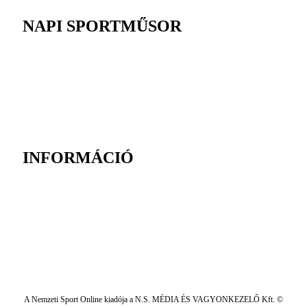
NAPI SPORTMŰSOR
INFORMÁCIÓ
A Nemzeti Sport Online kiadója a N.S. MÉDIA ÉS VAGYONKEZELŐ Kft. ©