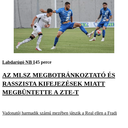
Labdarúgó NB I
45 perce
AZ MLSZ MEGBOTRÁNKOZTATÓ ÉS
RASSZISTA KIFEJEZÉSEK MIATT
MEGBÜNTETTE A ZTE-T
Vadonatúj harmadik számú mezében játszik a Real ellen a Fradi