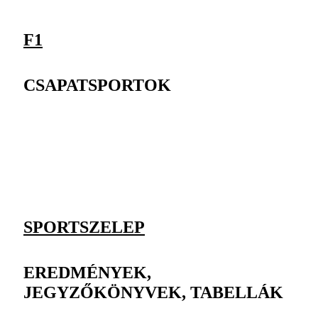
F1
CSAPATSPORTOK
SPORTSZELEP
EREDMÉNYEK,
JEGYZŐKÖNYVEK, TABELLÁK