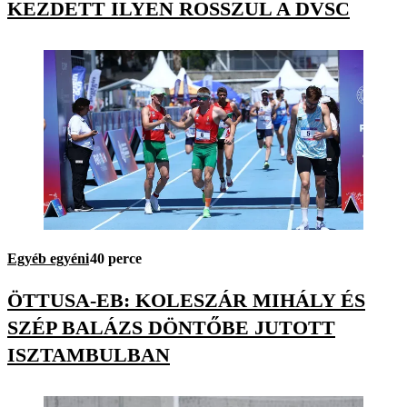
KEZDETT ILYEN ROSSZUL A DVSC
Egyéb egyéni
40 perce
ÖTTUSA-EB: KOLESZÁR MIHÁLY ÉS
SZÉP BALÁZS DÖNTŐBE JUTOTT
ISZTAMBULBAN