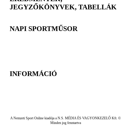
JEGYZŐKÖNYVEK, TABELLÁK
NAPI SPORTMŰSOR
INFORMÁCIÓ
A Nemzeti Sport Online kiadója a N.S. MÉDIA ÉS VAGYONKEZELŐ Kft. ©
Minden jog fenntartva