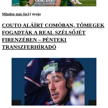
Minden más foci
1 órája
COUTO ALÁÍRT COMÓBAN, TÖMEGEK
FOGADTÁK A REAL SZÉLSŐJÉT
FIRENZÉBEN – PÉNTEKI
TRANSZFERHÍRADÓ