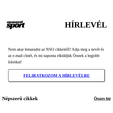
HÍRLEVÉL
Nem akar lemaradni az NSO cikkeiről? Adja meg a nevét és
az e-mail címét, és mi naponta elküldjük Önnek a legjobb
írásokat!
FELIRATKOZOM A HÍRLEVÉLRE
Népszerű cikkek
Összes hír