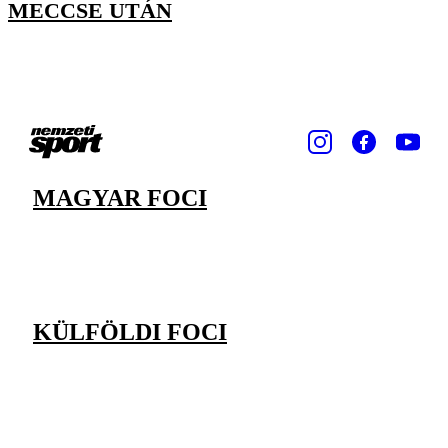
MECCSE UTÁN
MAGYAR FOCI
KÜLFÖLDI FOCI