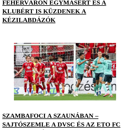
FEHÉRVÁRON EGYMÁSÉRT ÉS A
KLUBÉRT IS KÜZDENEK A
KÉZILABDÁZÓK
SZAMBAFOCI A SZAUNÁBAN –
SAJTÓSZEMLE A DVSC ÉS AZ ETO FC