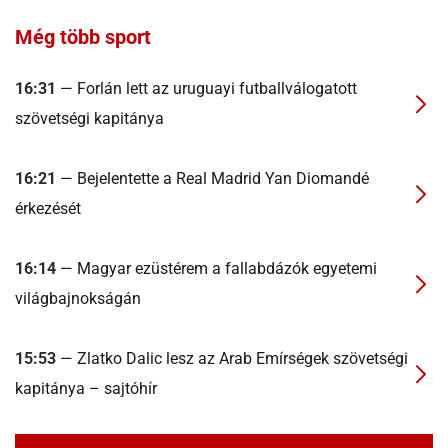
Még több sport
16:31
— Forlán lett az uruguayi futballválogatott
szövetségi kapitánya
16:21
— Bejelentette a Real Madrid Yan Diomandé
érkezését
16:14
— Magyar ezüstérem a fallabdázók egyetemi
világbajnokságán
15:53
— Zlatko Dalic lesz az Arab Emírségek szövetségi
kapitánya – sajtóhír