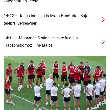
válogatott Eb-kerete
14:22
— Japán indulója is lesz a HunGarian Baja
terepraliversenynek
14:11
— Mohamed Szalah két évre írt alá a
Trabzonsporhoz – hivatalos