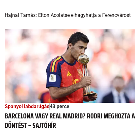
Hajnal Tamás: Elton Acolatse elhagyhatja a Ferencvárost
Spanyol labdarúgás
43 perce
BARCELONA VAGY REAL MADRID? RODRI MEGHOZTA A
DÖNTÉST – SAJTÓHÍR