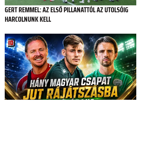
GERT REMMEL: AZ ELSŐ PILLANATTÓL AZ UTOLSÓIG
HARCOLNUNK KELL
DUPLA TÍZES: HÁNY MAGYAR CSAPAT JUT
RÁJÁTSZÁSBA EURÓPÁBAN?