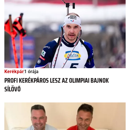
Kerékpár
1 órája
PROFI KERÉKPÁROS LESZ AZ OLIMPIAI BAJNOK
SÍLÖVŐ