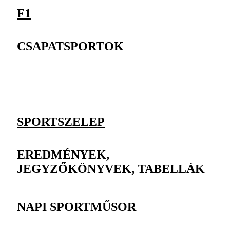
F1
CSAPATSPORTOK
SPORTSZELEP
EREDMÉNYEK,
JEGYZŐKÖNYVEK, TABELLÁK
NAPI SPORTMŰSOR