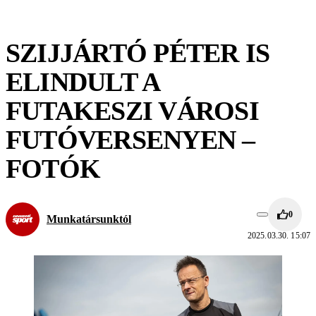
SZIJJÁRTÓ PÉTER IS
ELINDULT A
FUTAKESZI VÁROSI
FUTÓVERSENYEN –
FOTÓK
0
Munkatársunktól
2025.03.30. 15:07