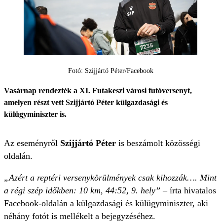
Fotó: Szijjártó Péter/Facebook
Vasárnap rendezték a XI. Futakeszi városi futóversenyt,
amelyen részt vett Szijjártó Péter külgazdasági és
külügyminiszter is.
Az eseményről
Szijjártó Péter
is beszámolt közösségi
oldalán.
„Azért a reptéri versenykörülmények csak kihozzák…. Mint
a régi szép időkben: 10 km, 44:52, 9. hely”
– írta hivatalos
Facebook-oldalán a külgazdasági és külügyminiszter, aki
néhány fotót is mellékelt a bejegyzéséhez.