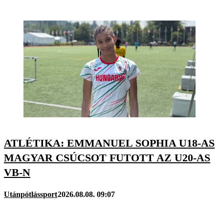
ATLÉTIKA: EMMANUEL SOPHIA U18-AS
MAGYAR CSÚCSOT FUTOTT AZ U20-AS
VB-N
Utánpótlássport
2026.08.08. 09:07