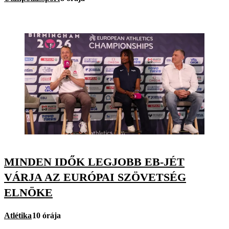
MINDEN IDŐK LEGJOBB EB-JÉT
VÁRJA AZ EURÓPAI SZÖVETSÉG
ELNÖKE
Atlétika
10 órája