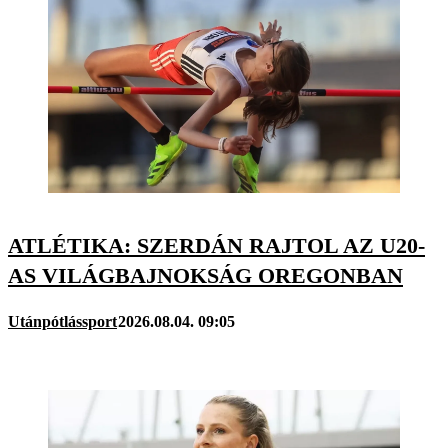
ATLÉTIKA: SZERDÁN RAJTOL AZ U20-
AS VILÁGBAJNOKSÁG OREGONBAN
Utánpótlássport
2026.08.04. 09:05