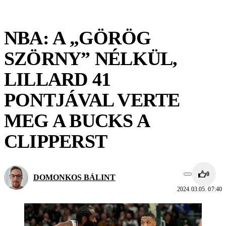
NBA: A „GÖRÖG
SZÖRNY” NÉLKÜL,
LILLARD 41
PONTJÁVAL VERTE
MEG A BUCKS A
CLIPPERST
0
DOMONKOS BÁLINT
2024.03.05. 07:40