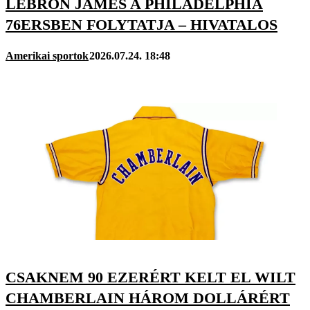
LEBRON JAMES A PHILADELPHIA
76ERSBEN FOLYTATJA – HIVATALOS
Amerikai sportok
2026.07.24. 18:48
CSAKNEM 90 EZERÉRT KELT EL WILT
CHAMBERLAIN HÁROM DOLLÁRÉRT