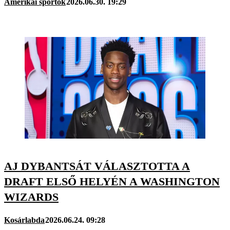
Amerikai sportok
2026.06.30. 19:29
AJ DYBANTSÁT VÁLASZTOTTA A
DRAFT ELSŐ HELYÉN A WASHINGTON
WIZARDS
Kosárlabda
2026.06.24. 09:28