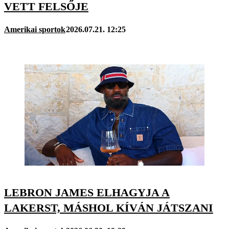
VETT FELSŐJE
Amerikai sportok
2026.07.21. 12:25
LEBRON JAMES ELHAGYJA A
LAKERST, MÁSHOL KÍVÁN JÁTSZANI