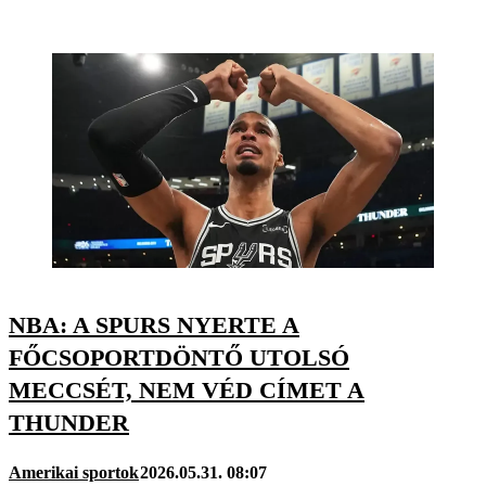
NBA: A SPURS NYERTE A
FŐCSOPORTDÖNTŐ UTOLSÓ
MECCSÉT, NEM VÉD CÍMET A
THUNDER
Amerikai sportok
2026.05.31. 08:07