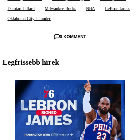
Damian Lillard
Milwaukee Bucks
NBA
LeBron James
Oklahoma City Thunder
0 KOMMENT
Legfrissebb hírek