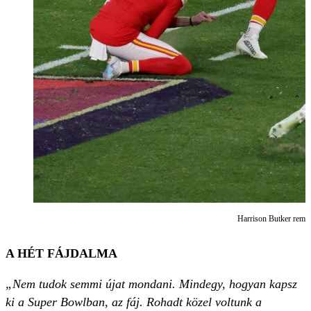
Harrison Butker remek
A HÉT FÁJDALMA
„Nem tudok semmi újat mondani. Mindegy, hogyan kapsz
ki a Super Bowlban, az fáj. Rohadt közel voltunk a