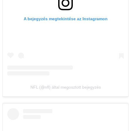
A bejegyzés megtekintése az Instagramon
NFL (@nfl) által megosztott bejegyzés