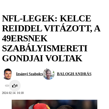
NFL-LEGEK: KELCE
REIDDEL VITÁZOTT, A
49ERSNEK
SZABÁLYISMERETI
GONDJAI VOLTAK
Izsányi Szabolcs
BALOGH ANDRÁS
0
2024.02.14. 16:18