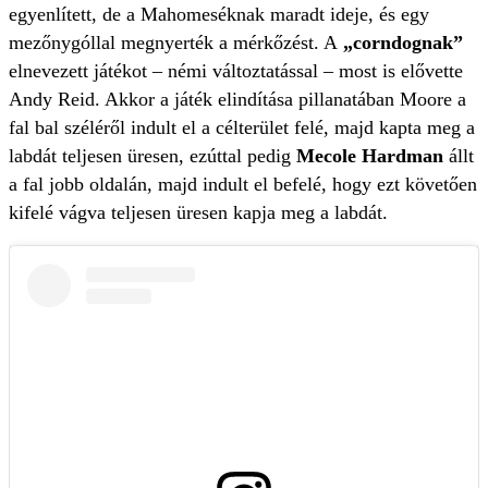
egyenlített, de a Mahomeséknak maradt ideje, és egy
mezőnygóllal megnyerték a mérkőzést. A
„corndognak”
elnevezett játékot – némi változtatással – most is elővette
Andy Reid. Akkor a játék elindítása pillanatában Moore a
fal bal széléről indult el a célterület felé, majd kapta meg a
labdát teljesen üresen, ezúttal pedig
Mecole Hardman
állt
a fal jobb oldalán, majd indult el befelé, hogy ezt követően
kifelé vágva teljesen üresen kapja meg a labdát.