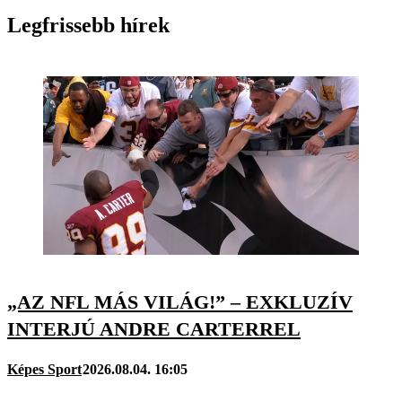
Legfrissebb hírek
„AZ NFL MÁS VILÁG!” – EXKLUZÍV
INTERJÚ ANDRE CARTERREL
Képes Sport
2026.08.04. 16:05