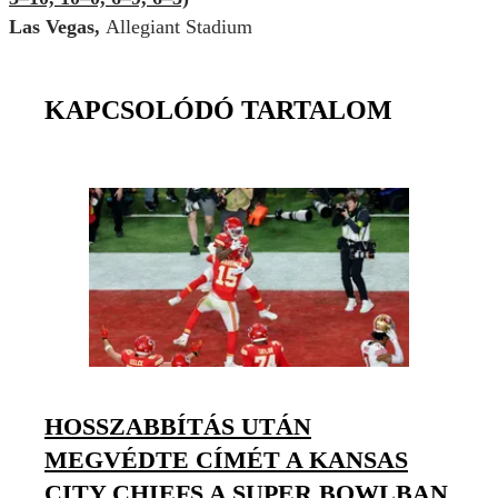
Las Vegas,
Allegiant Stadium
KAPCSOLÓDÓ TARTALOM
HOSSZABBÍTÁS UTÁN
MEGVÉDTE CÍMÉT A KANSAS
CITY CHIEFS A SUPER BOWLBAN