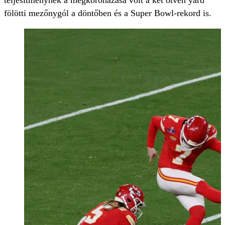
fölötti mezőnygól a döntőben és a Super Bowl-rekord is.